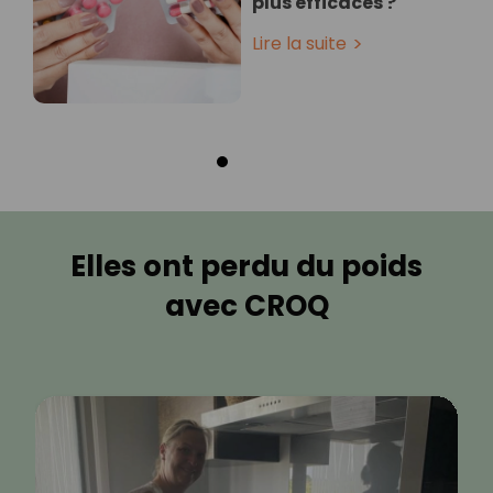
plus efficaces ?
Lire la suite
Elles ont perdu du poids
avec CROQ