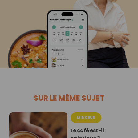
SUR LE MÊME SUJET
MINCEUR
Le café est-il