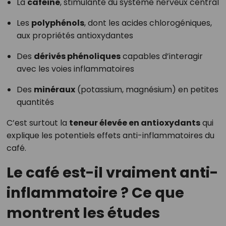
La
caféine
, stimulante du système nerveux central
Les
polyphénols
, dont les acides chlorogéniques,
aux propriétés antioxydantes
Des
dérivés phénoliques
capables d’interagir
avec les voies inflammatoires
Des
minéraux
(potassium, magnésium) en petites
quantités
C’est surtout la
teneur élevée en antioxydants
qui
explique les potentiels effets anti-inflammatoires du
café.
Le café est-il vraiment anti-
inflammatoire ? Ce que
montrent les études