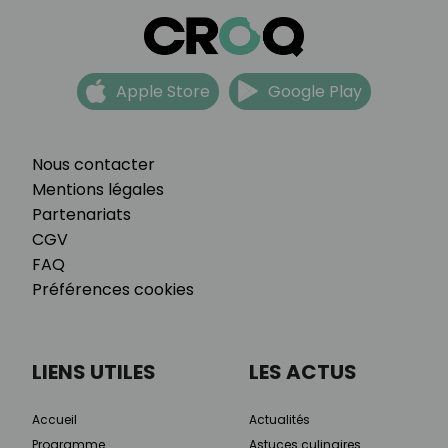
Apple Store
Google Play
Nous contacter
Mentions légales
Partenariats
CGV
FAQ
Préférences cookies
LIENS UTILES
LES ACTUS
Accueil
Actualités
Programme
Astuces culinaires