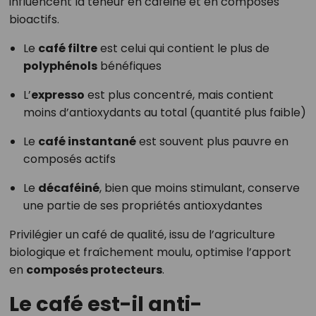
influencent la teneur en caféine et en composés
bioactifs.
Le
café filtre
est celui qui contient le plus de
polyphénols
bénéfiques
L’
expresso
est plus concentré, mais contient
moins d’antioxydants au total (quantité plus faible)
Le
café instantané
est souvent plus pauvre en
composés actifs
Le
décaféiné
, bien que moins stimulant, conserve
une partie de ses propriétés antioxydantes
Privilégier un café de qualité, issu de l’agriculture
biologique et fraîchement moulu, optimise l’apport
en
composés protecteurs
.
Le café est-il anti-