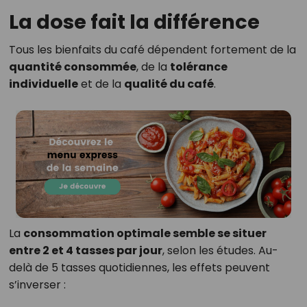
La dose fait la différence
Tous les bienfaits du café dépendent fortement de la
quantité consommée
, de la
tolérance
individuelle
et de la
qualité du café
.
La
consommation optimale semble se situer
entre 2 et 4 tasses par jour
, selon les études. Au-
delà de 5 tasses quotidiennes, les effets peuvent
s’inverser :