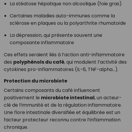
La stéatose hépatique non alcoolique (foie gras)
Certaines maladies auto-immunes comme la
sclérose en plaques ou la polyarthrite rhumatoïde
La dépression, qui présente souvent une
composante inflammatoire
Ces effets seraient liés à l’action anti-inflammatoire
des
polyphénols du café
, qui modulent l’activité des
cytokines pro-inflammatoires (IL-6, TNF-alpha…).
Protection du microbiote
Certains composants du café influencent
positivement le
microbiote intestinal
, un acteur-
clé de l’immunité et de la régulation inflammatoire.
Une flore intestinale diversifiée et équilibrée est un
facteur protecteur reconnu contre l’inflammation
chronique.