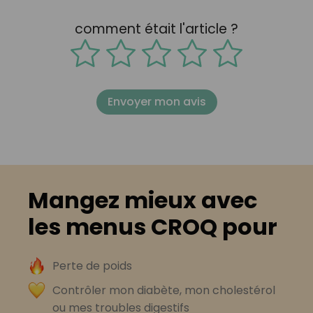
comment était l'article ?
Envoyer mon avis
Mangez mieux avec
les menus CROQ pour
Perte de poids
Contrôler mon diabète, mon cholestérol
ou mes troubles digestifs