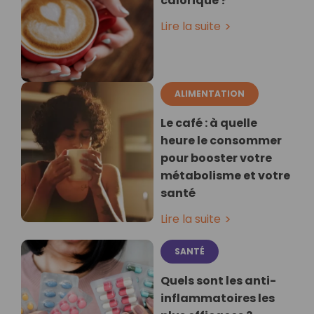
calorique ?
Lire la suite
ALIMENTATION
Le café : à quelle
heure le consommer
pour booster votre
métabolisme et votre
santé
Lire la suite
SANTÉ
Quels sont les anti-
inflammatoires les