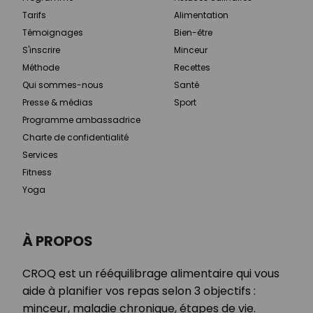
Tarifs
Alimentation
Témoignages
Bien-être
S'inscrire
Minceur
Méthode
Recettes
Qui sommes-nous
Santé
Presse & médias
Sport
Programme ambassadrice
Charte de confidentialité
Services
Fitness
Yoga
À PROPOS
CROQ est un rééquilibrage alimentaire qui vous
aide à planifier vos repas selon 3 objectifs :
minceur, maladie chronique, étapes de vie.