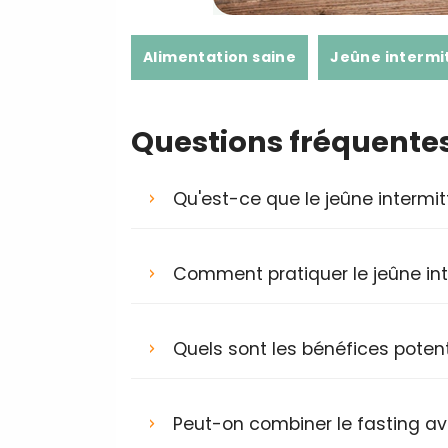
Alimentation saine
Jeûne intermi
Questions fréquente
Qu'est-ce que le jeûne intermit
Comment pratiquer le jeûne int
Quels sont les bénéfices potent
Peut-on combiner le fasting av