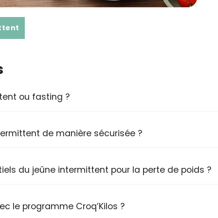
ttent
s
tent ou fasting ?
ermittent de manière sécurisée ?
iels du jeûne intermittent pour la perte de poids ?
ec le programme Croq’Kilos ?