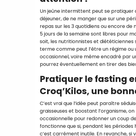
Un jeûne intermittent peut se pratiquer de
déjeuner, de ne manger que sur une pério
repas sur les 3 quotidiens ou encore de
5 jours de la semaine sont libres pour ma
soit, les nutritionnistes et diététiciennes
terme comme peut l’être un régime ou un
occasionnel, voire même encadré par u
pourrez éventuellement en tirer des bienf
Pratiquer le fasting
Croq’Kilos, une bonne
C’est vrai que l’idée peut paraître sédui
graisseuses et boostant l’organisme, on
occasionnelle pour redonner un coup de f
fonctionne que si, pendant les périodes 
c’est carrément inutile. En revanche, si