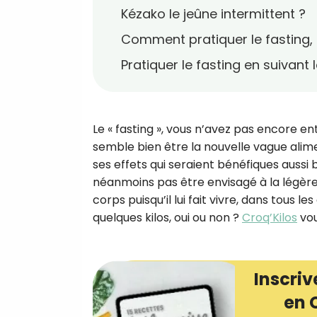
Kézako le jeûne intermittent ?
Comment pratiquer le fasting, 
Pratiquer le fasting en suivan
Le « fasting », vous n’avez pas encore e
semble bien être la nouvelle vague alime
ses effets qui seraient bénéfiques aussi b
néanmoins pas être envisagé à la légère. 
corps puisqu’il lui fait vivre, dans tous l
quelques kilos, oui ou non ?
Croq’Kilos
vou
Inscriv
en 