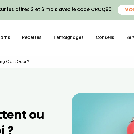
ur les offres 3 et 6 mois avec le code CROQ60
VOI
arifs
Recettes
Témoignages
Conseils
Ser
ing C'est Quoi ?
ttent ou
i ?