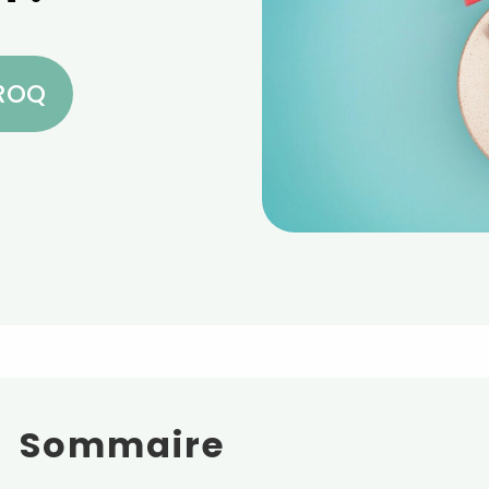
CROQ
Sommaire