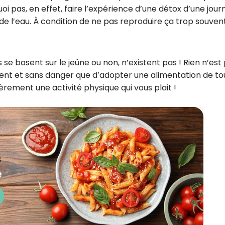
i pas, en effet, faire l’expérience d’une détox d’une jour
de l’eau. À condition de ne pas reproduire ça trop souvent
s se basent sur le jeûne ou non, n’existent pas ! Rien n’est 
ent et sans danger que d’adopter une alimentation de to
ièrement une activité physique qui vous plait !