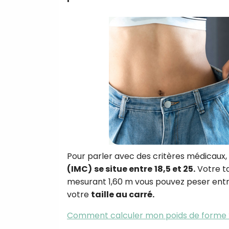
Pour parler avec des critères médicaux,
(IMC)
se situe entre
18,5 et 25.
Votre ta
mesurant 1,60 m vous pouvez peser entre 
votre
taille au carré.
Comment calculer mon poids de forme 