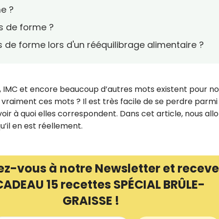
me ?
 de forme ?
e forme lors d'un rééquilibrage alimentaire ?
, IMC et encore beaucoup d’autres mots existent pour n
t vraiment ces mots ? Il est très facile de se perdre parmi
oir à quoi elles correspondent. Dans cet article, nous all
’il en est réellement.
ez-vous à notre Newsletter et receve
CADEAU 15 recettes SPÉCIAL BRÛLE-
GRAISSE !