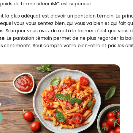
 poids de forme si leur iMC est supérieur.
 la plus adéquat est d’avoir un pantalon témoin. Le prin
equel vous vous sentez bien, qui vous va bien et qui fait q
s. Si un jour vous avez du mal à le fermer c’est que vous 
me
. Le pantalon témoin permet de ne plus regarder la ba
es sentiments. Seul compte votre bien-être et pas les chi