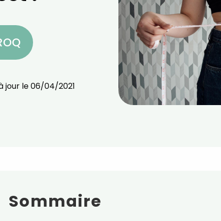
CROQ
à jour le
06/04/2021
Sommaire