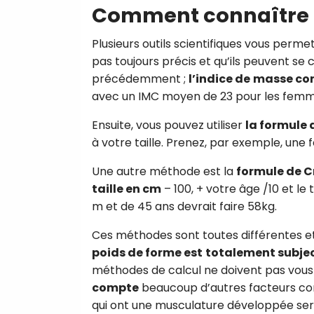
Comment connaître 
Plusieurs outils scientifiques vous perm
pas toujours précis et qu’ils peuvent se
précédemment ;
l’indice de
masse cor
avec un IMC moyen de 23 pour les femme
Ensuite, vous pouvez utiliser
la formule 
à votre taille. Prenez, par exemple, une
Une autre méthode est la
formule de Cr
taille en cm
– 100, + votre âge /10 et le
m et de 45 ans devrait faire 58kg.
Ces méthodes sont toutes différentes et
poids de forme est
totalement subjec
méthodes de calcul ne doivent pas vous
compte
beaucoup d’autres facteurs co
qui ont une musculature développée sero