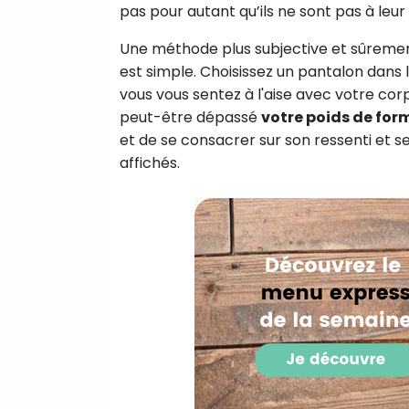
pas pour autant qu’ils ne sont pas à leur
Une méthode plus subjective et sûrement
est simple. Choisissez un pantalon dans l
vous vous sentez à l'aise avec votre corp
peut-être dépassé
votre poids de for
et de se consacrer sur son ressenti et s
affichés.