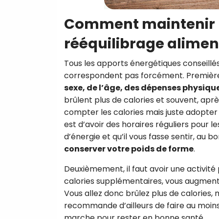
Comment maintenir m
rééquilibrage alimen
Tous les apports énergétiques conseillé
correspondent pas forcément. Premiè
sexe, de l’âge, des dépenses physiq
brûlent plus de calories et souvent, apr
compter les calories mais juste adopter 
est d’avoir des horaires réguliers pour l
d’énergie et qu’il vous fasse sentir, au b
conserver votre poids de forme
.
Deuxièmement, il faut avoir une activité
calories supplémentaires, vous augmen
Vous allez donc brûlez plus de calories
recommande d’ailleurs de faire au moin
marche pour rester en bonne santé.