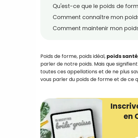
Qu'est-ce que le poids de for
Comment connaître mon poids
Comment maintenir mon poids d
Poids de forme, poids idéal,
poids santé
parler de notre poids. Mais que signifien
toutes ces appellations et de ne plus sav
vous parler du poids de forme et de ce qu
Inscriv
en 