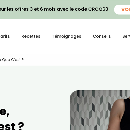
ur les offres 3 et 6 mois avec le code CROQ60
VOI
arifs
Recettes
Témoignages
Conseils
Ser
e Que C'est ?
e,
est ?