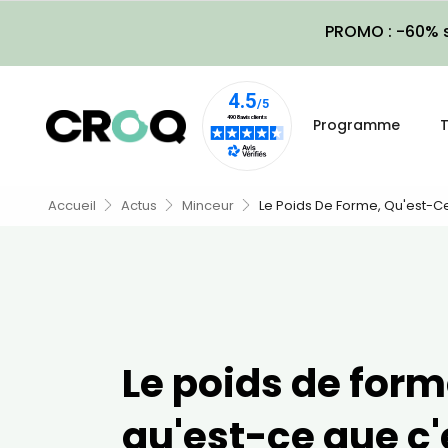
PROMO : -60% s
Programme
T
Accueil
Actus
Minceur
Le Poids De Forme, Qu'est-C
Le poids de form
qu'est-ce que c'