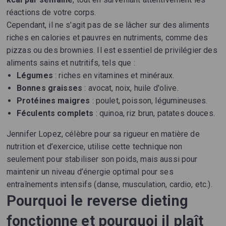
réactions de votre corps.
Cependant, il ne s'agit pas de se lâcher sur des aliments
riches en calories et pauvres en nutriments, comme des
pizzas ou des brownies. Il est essentiel de privilégier des
aliments sains et nutritifs, tels que :
Légumes
: riches en vitamines et minéraux.
Bonnes graisses
: avocat, noix, huile d'olive.
Protéines maigres
: poulet, poisson, légumineuses.
Féculents complets
: quinoa, riz brun, patates douces.
Jennifer Lopez, célèbre pour sa rigueur en matière de
nutrition et d’exercice, utilise cette technique non
seulement pour stabiliser son poids, mais aussi pour
maintenir un niveau d’énergie optimal pour ses
entraînements intensifs (danse, musculation, cardio, etc.).
Pourquoi le reverse dieting
fonctionne et pourquoi il plaît