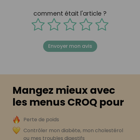
comment était l'article ?
Envoyer mon avis
Mangez mieux avec
les menus CROQ pour
Perte de poids
Contrôler mon diabète, mon cholestérol
ou mes troubles digestifs