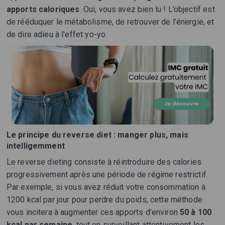
apports caloriques
. Oui, vous avez bien lu ! L’objectif est
de rééduquer le métabolisme, de retrouver de l’énergie, et
de dire adieu à l'effet yo-yo.
Le principe du reverse diet : manger plus, mais
intelligemment
Le reverse dieting consiste à réintroduire des calories
progressivement après une période de régime restrictif.
Par exemple, si vous avez réduit votre consommation à
1200 kcal par jour pour perdre du poids, cette méthode
vous incitera à augmenter ces apports d’environ
50 à 100
kcal par semaine
, tout en surveillant attentivement les