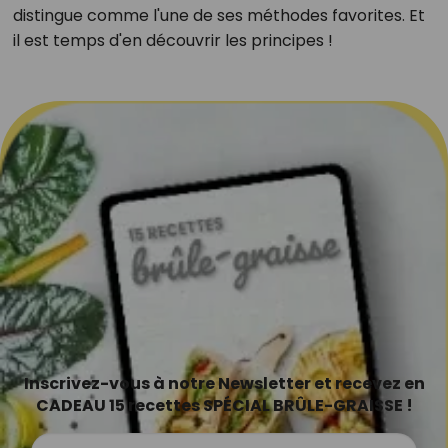
distingue comme l'une de ses méthodes favorites. Et
il est temps d'en découvrir les principes !
Inscrivez-vous à notre Newsletter et recevez en
CADEAU 15 recettes SPÉCIAL BRÛLE-GRAISSE !