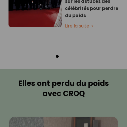
sur les astuces des
célébrités pour perdre
du poids
Lire la suite
Elles ont perdu du poids
avec CROQ