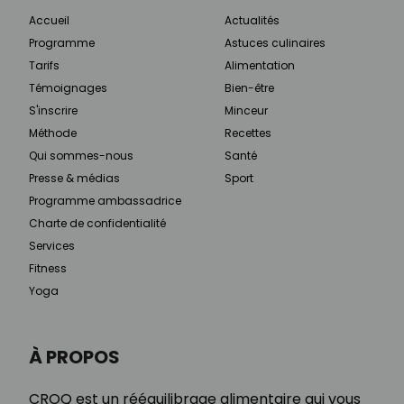
Accueil
Actualités
Programme
Astuces culinaires
Tarifs
Alimentation
Témoignages
Bien-être
S'inscrire
Minceur
Méthode
Recettes
Qui sommes-nous
Santé
Presse & médias
Sport
Programme ambassadrice
Charte de confidentialité
Services
Fitness
Yoga
À PROPOS
CROQ est un rééquilibrage alimentaire qui vous