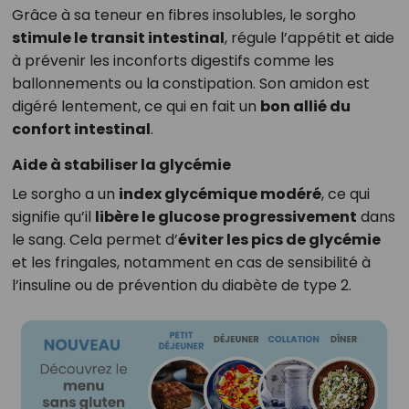
Grâce à sa teneur en fibres insolubles, le sorgho
stimule le transit intestinal
, régule l’appétit et aide
à prévenir les inconforts digestifs comme les
ballonnements ou la constipation. Son amidon est
digéré lentement, ce qui en fait un
bon allié du
confort intestinal
.
Aide à stabiliser la glycémie
Le sorgho a un
index glycémique modéré
, ce qui
signifie qu’il
libère le glucose progressivement
dans
le sang. Cela permet d’
éviter les pics de glycémie
et les fringales, notamment en cas de sensibilité à
l’insuline ou de prévention du diabète de type 2.