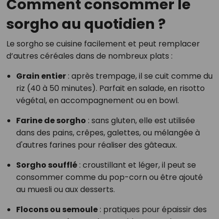
Comment consommer le
sorgho au quotidien ?
Le sorgho se cuisine facilement et peut remplacer
d’autres céréales dans de nombreux plats :
Grain entier
: après trempage, il se cuit comme du
riz (40 à 50 minutes). Parfait en salade, en risotto
végétal, en accompagnement ou en bowl.
Farine de sorgho
: sans gluten, elle est utilisée
dans des pains, crêpes, galettes, ou mélangée à
d'autres farines pour réaliser des gâteaux.
Sorgho soufflé
: croustillant et léger, il peut se
consommer comme du pop-corn ou être ajouté
au muesli ou aux desserts.
Flocons ou semoule
: pratiques pour épaissir des