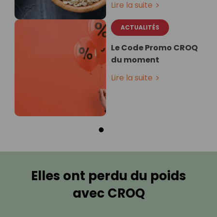
Lire la suite
ACTUALITÉS
Le Code Promo CROQ
du moment
Lire la suite
Elles ont perdu du poids
avec CROQ