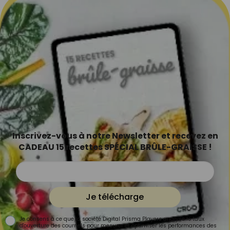
Inscrivez-vous à notre Newsletter et recevez en
CADEAU 15 recettes SPÉCIAL BRÛLE-GRAISSE !
Je télécharge
Je consens à ce que la société Digital Prisma Players analyse le taux
d'ouverture des courriels pour mesurer et optimiser les performances des