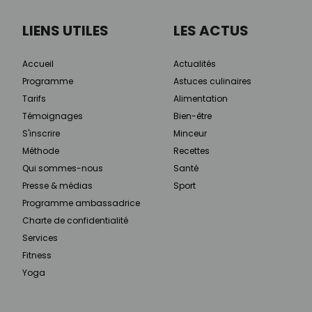
LIENS UTILES
LES ACTUS
Accueil
Actualités
Programme
Astuces culinaires
Tarifs
Alimentation
Témoignages
Bien-être
S'inscrire
Minceur
Méthode
Recettes
Qui sommes-nous
Santé
Presse & médias
Sport
Programme ambassadrice
Charte de confidentialité
Services
Fitness
Yoga