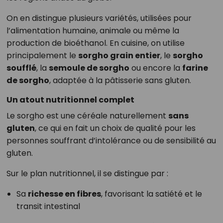
On en distingue plusieurs variétés, utilisées pour
l’alimentation humaine, animale ou même la
production de bioéthanol. En cuisine, on utilise
principalement le
sorgho grain entier
, le
sorgho
soufflé
, la
semoule de sorgho
ou encore la
farine
de sorgho
, adaptée à la pâtisserie sans gluten.
Un atout nutritionnel complet
Le sorgho est une céréale naturellement
sans
gluten
, ce qui en fait un choix de qualité pour les
personnes souffrant d’intolérance ou de sensibilité au
gluten.
Sur le plan nutritionnel, il se distingue par :
Sa
richesse en fibres
, favorisant la satiété et le
transit intestinal