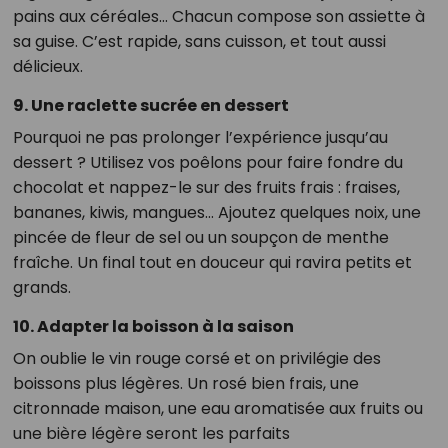
pains aux céréales… Chacun compose son assiette à
sa guise. C’est rapide, sans cuisson, et tout aussi
délicieux.
9. Une raclette sucrée en dessert
Pourquoi ne pas prolonger l’expérience jusqu’au
dessert ? Utilisez vos poêlons pour faire fondre du
chocolat et nappez-le sur des fruits frais : fraises,
bananes, kiwis, mangues… Ajoutez quelques noix, une
pincée de fleur de sel ou un soupçon de menthe
fraîche. Un final tout en douceur qui ravira petits et
grands.
10. Adapter la boisson à la saison
On oublie le vin rouge corsé et on privilégie des
boissons plus légères. Un rosé bien frais, une
citronnade maison, une eau aromatisée aux fruits ou
une bière légère seront les parfaits