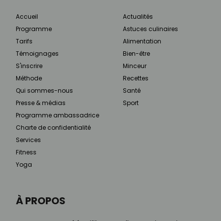
Accueil
Actualités
Programme
Astuces culinaires
Tarifs
Alimentation
Témoignages
Bien-être
S'inscrire
Minceur
Méthode
Recettes
Qui sommes-nous
Santé
Presse & médias
Sport
Programme ambassadrice
Charte de confidentialité
Services
Fitness
Yoga
À PROPOS