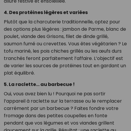
allure festive et ensoleillée.
4. Des protéines légères et variées
Plutôt que la charcuterie traditionnelle, optez pour
des options plus légères : jambon de Parme, blanc de
poulet, viande des Grisons, filet de dinde grillé,
saumon fumé ou crevettes. Vous êtes végétarien ? Le
tofu mariné, les pois chiches grillés ou les œufs durs
tranchés feront parfaitement l’affaire. L’objectif est
de varier les sources de protéines tout en gardant un
plat équilibré.
5. La raclette… au barbecue !
Oui, vous avez bien lu ! Pourquoi ne pas sortir
l’appareil à raclette sur la terrasse ou le remplacer
carrément par un barbecue ? Faites fondre votre
fromage dans des petites coupelles en fonte
pendant que vos légumes et vos viandes grillent
doucement sur la grille. Résultat : une raclette au