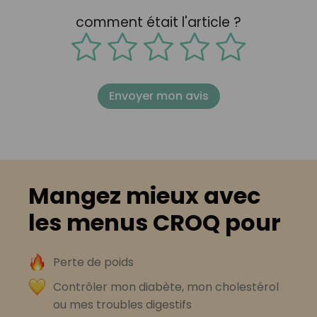
comment était l'article ?
Envoyer mon avis
Mangez mieux avec
les menus CROQ pour
Perte de poids
Contrôler mon diabète, mon cholestérol
ou mes troubles digestifs