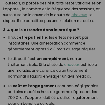
Toutefois, la portée des résultats reste variable selon
l’appareil, le nombre et la fréquence des sessions, et
surtout selon la cause de la chute de
cheveux
. Le
dispositif ne constitue pas une « solution miracle ».
3. À quoi s’attendre dans la pratique ?
Il faut
être patient·e
: les effets ne sont pas
instantanés. Une amélioration commence
généralement après 2 à 3 mois d’usage régulier.
Le dispositif est
un complément
, non un
traitement isolé. Si la chute de
cheveux
est liée à
une maladie, une carence ou un traitement
hormonal, il faudra envisager un avis médical.
Le
coût et l’engagement
sont non‑négligeables :
certains modèles haut de gamme dépassent les
700 €, et l’appareil doit être utilisé régulièrement
pour un bénéfice durable.