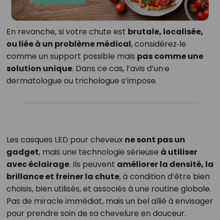
En revanche, si votre chute est
brutale, localisée,
ou liée à un problème médical
, considérez‑le
comme un support possible mais
pas comme une
solution unique
. Dans ce cas, l’avis d’un·e
dermatologue ou trichologue s’impose.
Les casques LED pour cheveux
ne sont pas un
gadget
, mais une technologie sérieuse
à utiliser
avec éclairage
. Ils peuvent
améliorer la densité, la
brillance et freiner la chute
, à condition d’être bien
choisis, bien utilisés, et associés à une routine globale.
Pas de miracle immédiat, mais un bel allié à envisager
pour prendre soin de sa chevelure en douceur.