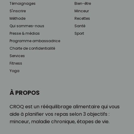
Témoignages
Bien-être
S'inscrire
Minceur
Méthode
Recettes
Qui sommes-nous
Santé
Presse & médias
Sport
Programme ambassadrice
Charte de confidentialité
Services
Fitness
Yoga
À PROPOS
CROQ est un rééquilibrage alimentaire qui vous
aide à planifier vos repas selon 3 objectifs :
minceur, maladie chronique, étapes de vie.