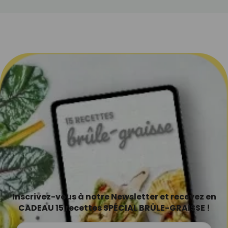
Inscrivez-vous à notre Newsletter et recevez en
CADEAU 15 recettes SPÉCIAL BRÛLE-GRAISSE !