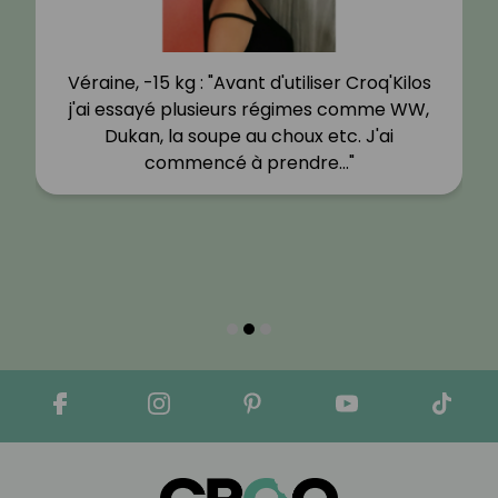
Véraine, -15 kg : "Avant d'utiliser Croq'Kilos
j'ai essayé plusieurs régimes comme WW,
Dukan, la soupe au choux etc. J'ai
commencé à prendre…"