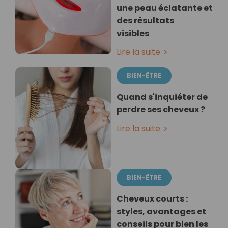
une peau éclatante et
des résultats
visibles
Lire la suite
BIEN-ÊTRE
Quand s'inquiéter de
perdre ses cheveux ?
Lire la suite
BIEN-ÊTRE
Cheveux courts :
styles, avantages et
conseils pour bien les