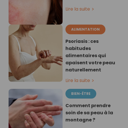
Lire la suite
ALIMENTATION
Psoriasis : ces
habitudes
alimentaires qui
apaisent votre peau
naturellement
Lire la suite
BIEN-ÊTRE
Comment prendre
soin de sa peau à la
montagne ?