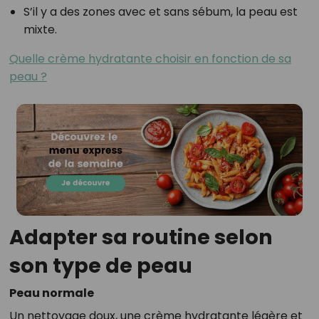
S’il y a des zones avec et sans sébum, la peau est
mixte.
Quelle crème hydratante choisir en fonction de sa
peau ?
Adapter sa routine selon
son type de peau
Peau normale
Un nettoyage doux, une crème hydratante légère et