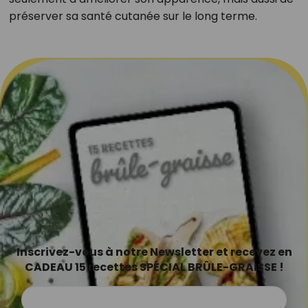
préserver sa santé cutanée sur le long terme.
Inscrivez-vous à notre Newsletter et recevez en
CADEAU 15 recettes SPÉCIAL BRÛLE-GRAISSE !