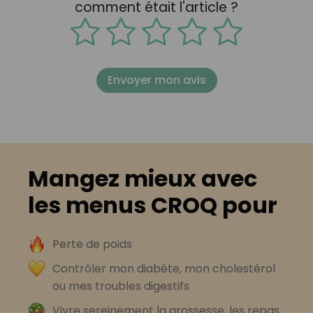
comment était l'article ?
Envoyer mon avis
Mangez mieux avec
les menus CROQ pour
Perte de poids
Contrôler mon diabète, mon cholestérol
ou mes troubles digestifs
Vivre sereinement la grossesse, les repas