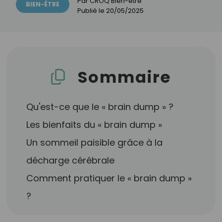
Par
CROQ Bien-être
BIEN-ÊTRE
Publié le
20/05/2025
Sommaire
Qu'est-ce que le « brain dump » ?
Les bienfaits du « brain dump »
Un sommeil paisible grâce à la
décharge cérébrale
Comment pratiquer le « brain dump »
?