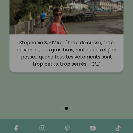
Stéphanie S, -12 kg : "Trop de cuisse, trop
de ventre, des gros bras, mal de dos et j’en
passe… quand tous tes vêtements sont
trop petits, trop serrés … C’…"