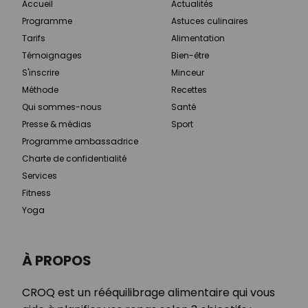
Accueil
Actualités
Programme
Astuces culinaires
Tarifs
Alimentation
Témoignages
Bien-être
S'inscrire
Minceur
Méthode
Recettes
Qui sommes-nous
Santé
Presse & médias
Sport
Programme ambassadrice
Charte de confidentialité
Services
Fitness
Yoga
À PROPOS
CROQ est un rééquilibrage alimentaire qui vous