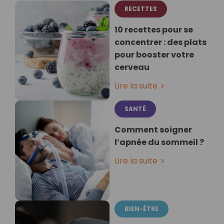
RECETTES
10 recettes pour se
concentrer : des plats
pour booster votre
cerveau
Lire la suite
SANTÉ
Comment soigner
l’apnée du sommeil ?
Lire la suite
BIEN-ÊTRE