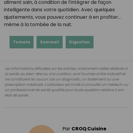
aliment sain, à condition de l’intégrer de façon
intelligente dans votre quotidien. Avec quelques
ajustements, vous pouvez continuer à en profiter…
même à la tombée de la nuit.
Tomate
Sommeil
Digestion
Les informations diffusées sur les articles, notamment celles relatives à
la santé, au bien-être ou à la nutrition, sont fournies à titre indicatif et
ne constituent en aucun cas un diagnostic, un traitement ou une
prescription médicale. L'utilisateur est invité à consulter un médecin ou
un professionnel de santé qualifié pour toute question relative à son
état de santé.
Par
CROQ Cuisine