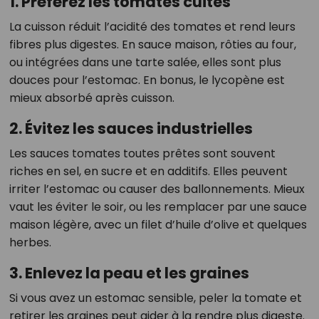
1. Préférez les tomates cuites
La cuisson réduit l’acidité des tomates et rend leurs
fibres plus digestes. En sauce maison, rôties au four,
ou intégrées dans une tarte salée, elles sont plus
douces pour l’estomac. En bonus, le lycopène est
mieux absorbé après cuisson.
2. Évitez les sauces industrielles
Les sauces tomates toutes prêtes sont souvent
riches en sel, en sucre et en additifs. Elles peuvent
irriter l’estomac ou causer des ballonnements. Mieux
vaut les éviter le soir, ou les remplacer par une sauce
maison légère, avec un filet d’huile d’olive et quelques
herbes.
3. Enlevez la peau et les graines
Si vous avez un estomac sensible, peler la tomate et
retirer les graines peut aider à la rendre plus digeste.