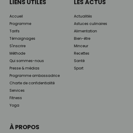
LIENS UTILES
LES ACTUS
Accueil
Actualités
Programme
Astuces culinaires
Tarifs
Alimentation
Témoignages
Bien-être
S'inscrire
Minceur
Méthode
Recettes
Qui sommes-nous
Santé
Presse & médias
Sport
Programme ambassadrice
Charte de confidentialité
Services
Fitness
Yoga
À PROPOS