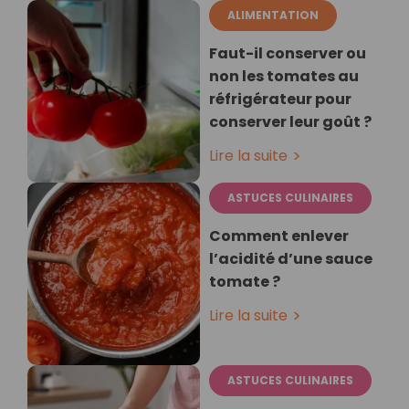
ALIMENTATION
Faut-il conserver ou
non les tomates au
réfrigérateur pour
conserver leur goût ?
Lire la suite
ASTUCES CULINAIRES
Comment enlever
l’acidité d’une sauce
tomate ?
Lire la suite
ASTUCES CULINAIRES