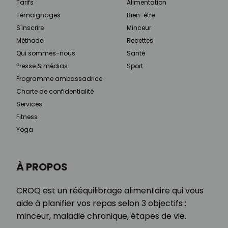
Tarifs
Alimentation
Témoignages
Bien-être
S'inscrire
Minceur
Méthode
Recettes
Qui sommes-nous
Santé
Presse & médias
Sport
Programme ambassadrice
Charte de confidentialité
Services
Fitness
Yoga
À PROPOS
CROQ est un rééquilibrage alimentaire qui vous
aide à planifier vos repas selon 3 objectifs :
minceur, maladie chronique, étapes de vie.