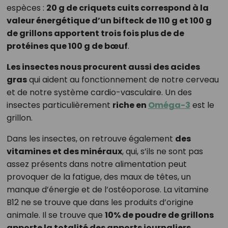
espèces :
20 g de criquets cuits correspond à la
valeur énergétique d’un bifteck de 110 g et 100 g
de grillons apportent trois fois plus de de
protéines que 100 g de bœuf
.
Les insectes nous procurent aussi des acides
gras
qui aident au fonctionnement de notre cerveau
et de notre système cardio-vasculaire. Un des
insectes particulièrement
riche en
Oméga-3
est le
grillon.
Dans les insectes, on retrouve également
des
vitamines et des minéraux
, qui, s’ils ne sont pas
assez présents dans notre alimentation peut
provoquer de la fatigue, des maux de têtes, un
manque d’énergie et de l’ostéoporose. La vitamine
B12 ne se trouve que dans les produits d’origine
animale. Il se trouve que
10% de poudre de grillons
apporte la totalité des apports journaliers