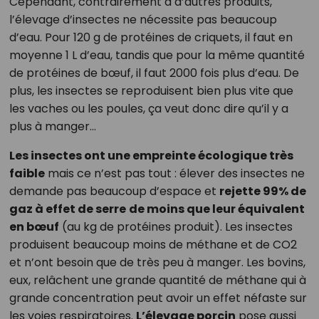
Cependant, contrairement à d’autres produits,
l’élevage d’insectes ne nécessite pas beaucoup
d’eau. Pour 120 g de protéines de criquets, il faut en
moyenne 1 L d’eau, tandis que pour la même quantité
de protéines de bœuf, il faut 2000 fois plus d’eau. De
plus, les insectes se reproduisent bien plus vite que
les vaches ou les poules, ça veut donc dire qu’il y a
plus à manger…
Les insectes ont une empreinte écologique très
faible
mais ce n’est pas tout : élever des insectes ne
demande pas beaucoup d’espace et
rejette 99% de
gaz à effet de serre
de moins que leur équivalent
en bœuf
(au kg de protéines produit). Les insectes
produisent beaucoup moins de méthane et de CO2
et n’ont besoin que de très peu à manger. Les bovins,
eux, relâchent une grande quantité de méthane qui à
grande concentration peut avoir un effet néfaste sur
les voies respiratoires.
L’élevage porcin
pose aussi