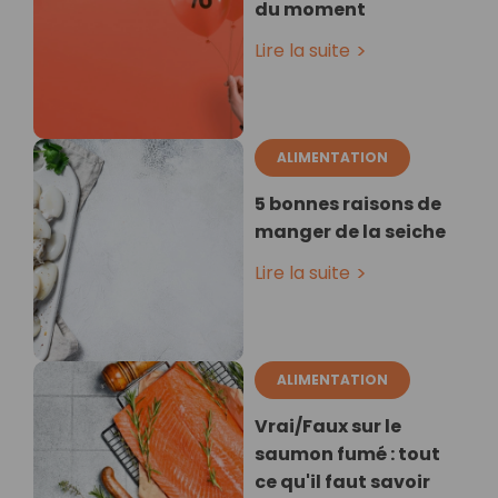
du moment
Lire la suite
ALIMENTATION
5 bonnes raisons de
manger de la seiche
Lire la suite
ALIMENTATION
Vrai/Faux sur le
saumon fumé : tout
ce qu'il faut savoir