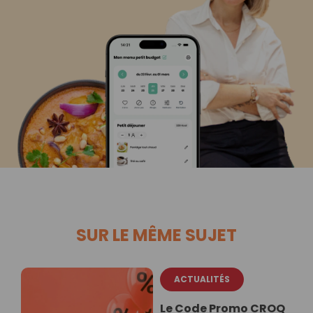
SUR LE MÊME SUJET
ACTUALITÉS
Le Code Promo CROQ