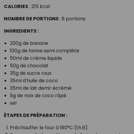
CALORIES
: 215 kcal
NOMBRE DE PORTIONS
: 6 portions
INGREDIENTS :
200g de banane
100g de farine semi complète
50ml de crème liquide
50g de chocolat
35g de sucre roux
35ml d'huile de coco
35ml de lait demi-écrémé
5g de noix de coco râpé
sel
ÉTAPES DE PRÉPARATION :
Préchauffer le four à 180°C (th.6).