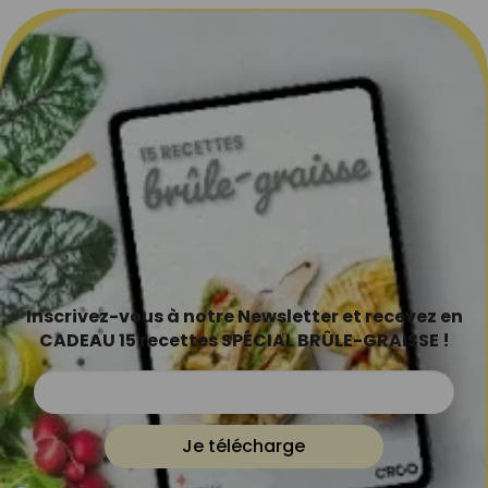
Inscrivez-vous à notre Newsletter et recevez en
CADEAU 15 recettes SPÉCIAL BRÛLE-GRAISSE !
Je télécharge