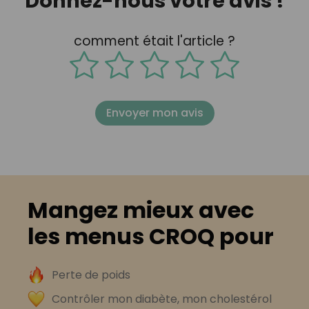
Donnez-nous votre avis !
comment était l'article ?
Envoyer mon avis
Mangez mieux avec
les menus CROQ pour
Perte de poids
Contrôler mon diabète, mon cholestérol