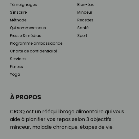
Témoignages
Bien-être
S'inscrire
Minceur
Méthode
Recettes
Qui sommes-nous
Santé
Presse & médias
Sport
Programme ambassadrice
Charte de confidentialité
Services
Fitness
Yoga
À PROPOS
CROQ est un rééquilibrage alimentaire qui vous
aide à planifier vos repas selon 3 objectifs :
minceur, maladie chronique, étapes de vie.