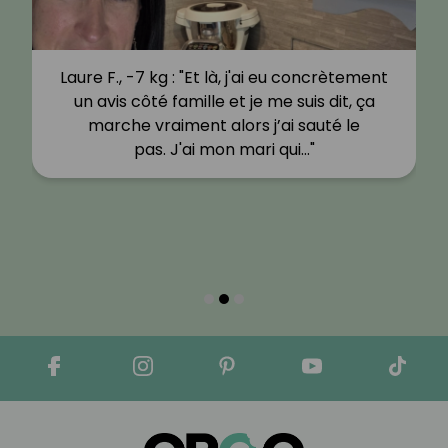
Laure F., -7 kg : "Et là, j'ai eu concrètement
un avis côté famille et je me suis dit, ça
marche vraiment alors j’ai sauté le
pas. J'ai mon mari qui…"