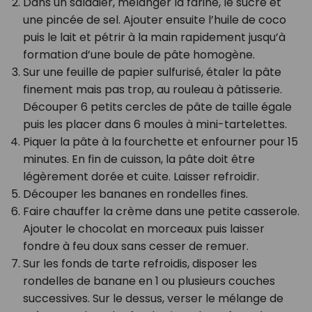
Dans un saladier, mélanger la farine, le sucre et
une pincée de sel. Ajouter ensuite l’huile de coco
puis le lait et pétrir à la main rapidement jusqu’à
formation d’une boule de pâte homogène.
Sur une feuille de papier sulfurisé, étaler la pâte
finement mais pas trop, au rouleau à pâtisserie.
Découper 6 petits cercles de pâte de taille égale
puis les placer dans 6 moules à mini-tartelettes.
Piquer la pâte à la fourchette et enfourner pour 15
minutes. En fin de cuisson, la pâte doit être
légèrement dorée et cuite. Laisser refroidir.
Découper les bananes en rondelles fines.
Faire chauffer la crème dans une petite casserole.
Ajouter le chocolat en morceaux puis laisser
fondre à feu doux sans cesser de remuer.
Sur les fonds de tarte refroidis, disposer les
rondelles de banane en 1 ou plusieurs couches
successives. Sur le dessus, verser le mélange de