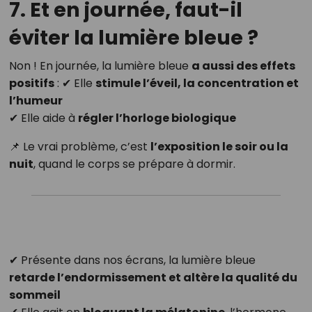
7. Et en journée, faut-il
éviter la lumière bleue ?
Non ! En journée, la lumière bleue
a aussi des effets
positifs
: ✔ Elle
stimule l’éveil, la concentration et
l’humeur
✔ Elle aide à
régler l’horloge biologique
📌 Le vrai problème, c’est
l’exposition le soir ou la
nuit
, quand le corps se prépare à dormir.
✔ Présente dans nos écrans, la lumière bleue
retarde l’endormissement et altère la qualité du
sommeil