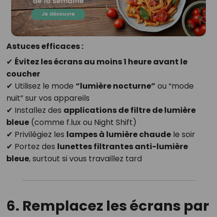
Astuces efficaces :
✔
Évitez les écrans au moins 1 heure avant le
coucher
✔ Utilisez le mode
“lumière nocturne”
ou “mode
nuit” sur vos appareils
✔ Installez des
applications de filtre de lumière
bleue
(comme f.lux ou Night Shift)
✔ Privilégiez les
lampes à lumière chaude
le soir
✔ Portez des
lunettes filtrantes anti-lumière
bleue
, surtout si vous travaillez tard
6. Remplacez les écrans par