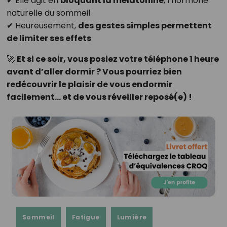
✔ Elle agit en
bloquant la mélatonine
, l’hormone
naturelle du sommeil
✔ Heureusement,
des gestes simples permettent
de limiter ses effets
🚀
Et si ce soir, vous posiez votre téléphone 1 heure
avant d’aller dormir ? Vous pourriez bien
redécouvrir le plaisir de vous endormir
facilement… et de vous réveiller reposé(e) !
Sommeil
Fatigue
Lumière