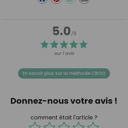
5.0
/5
sur 1 avis
En savoir plus sur la méthode CROQ
Donnez-nous votre avis !
comment était l'article ?