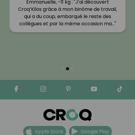
Emmanuelle, -11 kg : "J’ai découvert
Croq’Kilos grâce à mon binôme de travail,
qui a du coup, embarqué le reste des
collègues et par la même occasion ma…"
Apple Store
Google Play