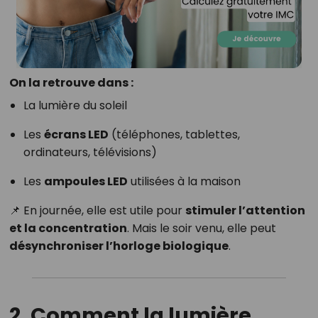
On la retrouve dans :
La lumière du soleil
Les
écrans LED
(téléphones, tablettes,
ordinateurs, télévisions)
Les
ampoules LED
utilisées à la maison
📌 En journée, elle est utile pour
stimuler l’attention
et la concentration
. Mais le soir venu, elle peut
désynchroniser l’horloge biologique
.
2. Comment la lumière