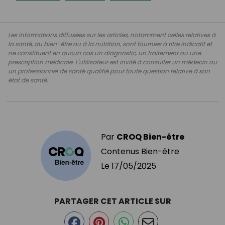
Les informations diffusées sur les articles, notamment celles relatives à
la santé, au bien-être ou à la nutrition, sont fournies à titre indicatif et
ne constituent en aucun cas un diagnostic, un traitement ou une
prescription médicale. L'utilisateur est invité à consulter un médecin ou
un professionnel de santé qualifié pour toute question relative à son
état de santé.
Par
CROQ Bien-être
Contenus Bien-être
Le
17/05/2025
PARTAGER CET ARTICLE SUR