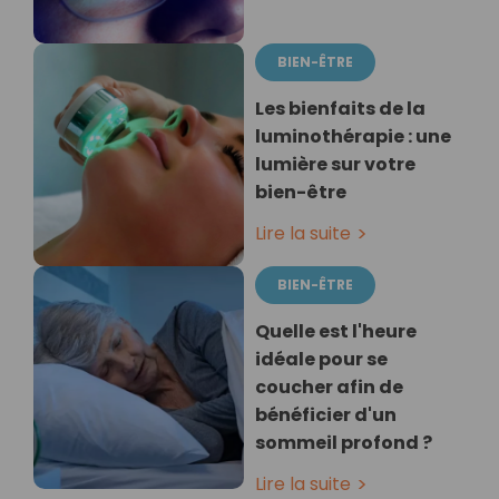
BIEN-ÊTRE
Les bienfaits de la
luminothérapie : une
lumière sur votre
bien-être
Lire la suite
BIEN-ÊTRE
Quelle est l'heure
idéale pour se
coucher afin de
bénéficier d'un
sommeil profond ?
Lire la suite