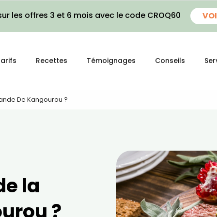
ur les offres 3 et 6 mois avec le code CROQ60
VOI
arifs
Recettes
Témoignages
Conseils
Ser
Viande De Kangourou ?
de la
urou ?