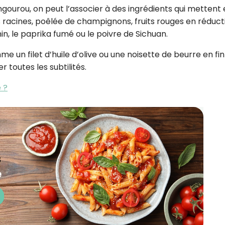
ngourou, on peut l’associer à des ingrédients qui mettent
 racines, poêlée de champignons, fruits rouges en réduct
, le paprika fumé ou le poivre de Sichuan.
e un filet d’huile d’olive ou une noisette de beurre en fi
r toutes les subtilités.
 ?