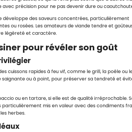
ite avec précision pour ne pas devenir dure ou caoutchout
e développe des saveurs concentrées, particulièrement
antes ou rosées. Les amateurs de viande tendre et goûteu
e légèreté et caractère.
iner pour révéler son goût
ivilégier
s cuissons rapides à feu vif, comme le grill, la poêle ou l
 saignante ou à point, pour préserver sa tendreté et évit
accio ou en tartare, si elle est de qualité irréprochable. 
s particulièrement mis en valeur avec des condiments fra
les herbes.
déaux