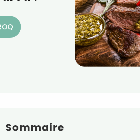
CROQ
Sommaire