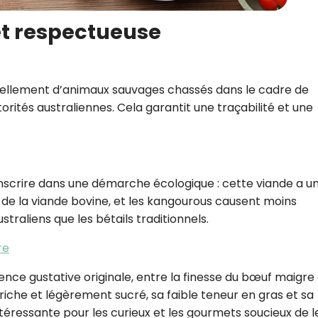
et respectueuse
iellement d’animaux sauvages chassés dans le cadre de
rités australiennes. Cela garantit une traçabilité et une
scrire dans une démarche écologique : cette viande a u
 de la viande bovine, et les kangourous causent moins
traliens que les bétails traditionnels.
re
nce gustative originale, entre la finesse du bœuf maigre
 riche et légèrement sucré, sa faible teneur en gras et sa
ntéressante pour les curieux et les gourmets soucieux de l