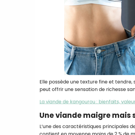
Elle possède une texture fine et tendre, 
peut offrir une sensation de richesse s
La viande de kangourou : bienfaits, valeurs
Une viande maigre mais 
L’une des caractéristiques principales de
contient en moyenne moins de 2 % de mat