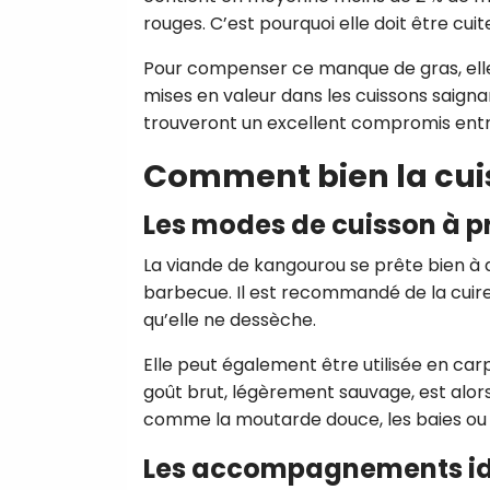
rouges. C’est pourquoi elle doit être cu
Pour compenser ce manque de gras, ell
mises en valeur dans les cuissons saign
trouveront un excellent compromis entr
Comment bien la cuis
Les modes de cuisson à pr
La viande de kangourou se prête bien à de
barbecue. Il est recommandé de la cuire
qu’elle ne dessèche.
Elle peut également être utilisée en carp
goût brut, légèrement sauvage, est alor
comme la moutarde douce, les baies ou 
Les accompagnements i