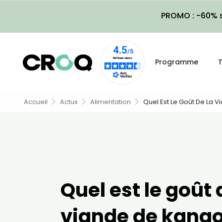
PROMO : -60% s
Programme
T
Accueil
Actus
Alimentation
Quel Est Le Goût De La 
Quel est le goût 
viande de kango