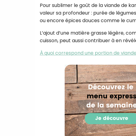
Pour sublimer le goût de la viande de ka
valeur sa profondeur : purée de légumes
ou encore épices douces comme le cumin
L’ajout d’une matière grasse légère, comm
cuisson, peut aussi contribuer à en révéle
À quoi correspond une portion de viande