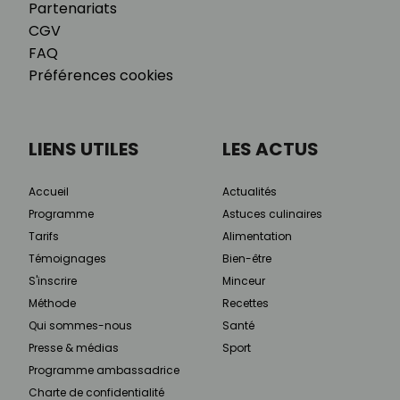
Partenariats
CGV
FAQ
Préférences cookies
LIENS UTILES
LES ACTUS
Accueil
Actualités
Programme
Astuces culinaires
Tarifs
Alimentation
Témoignages
Bien-être
S'inscrire
Minceur
Méthode
Recettes
Qui sommes-nous
Santé
Presse & médias
Sport
Programme ambassadrice
Charte de confidentialité