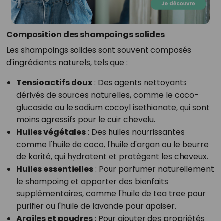
Composition des shampoings solides
Les shampoings solides sont souvent composés
d'ingrédients naturels, tels que :
Tensioactifs doux
: Des agents nettoyants
dérivés de sources naturelles, comme le coco-
glucoside ou le sodium cocoyl isethionate, qui sont
moins agressifs pour le cuir chevelu.
Huiles végétales
: Des huiles nourrissantes
comme l'huile de coco, l'huile d'argan ou le beurre
de karité, qui hydratent et protègent les cheveux.
Huiles essentielles
: Pour parfumer naturellement
le shampoing et apporter des bienfaits
supplémentaires, comme l'huile de tea tree pour
purifier ou l'huile de lavande pour apaiser.
Argiles et poudres
: Pour ajouter des propriétés