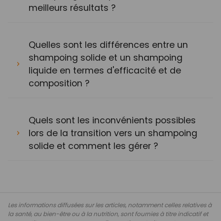
meilleurs résultats ?
Quelles sont les différences entre un
shampoing solide et un shampoing
liquide en termes d'efficacité et de
composition ?
Quels sont les inconvénients possibles
lors de la transition vers un shampoing
solide et comment les gérer ?
Les informations diffusées sur les articles, notamment celles relatives à
la santé, au bien-être ou à la nutrition, sont fournies à titre indicatif et