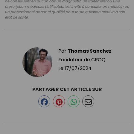
ne constituent en aucun cas un diagnostic, un traitement ou une
prescription médicale. L'utilisateur est invité à consulter un médecin ou
un professionnel de santé qualifié pour toute question relative à son
état de santé.
Par
Thomas Sanchez
Fondateur de CROQ
Le
17/07/2024
PARTAGER CET ARTICLE SUR