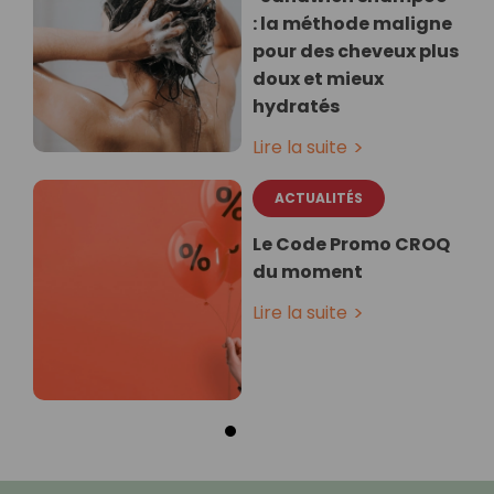
: la méthode maligne
pour des cheveux plus
doux et mieux
hydratés
Lire la suite
ACTUALITÉS
Le Code Promo CROQ
du moment
Lire la suite