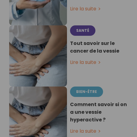
Lire la suite
SANTÉ
Tout savoir sur le
cancer de la vessie
Lire la suite
BIEN-ÊTRE
Comment savoir si on
a une vessie
hyperactive ?
Lire la suite