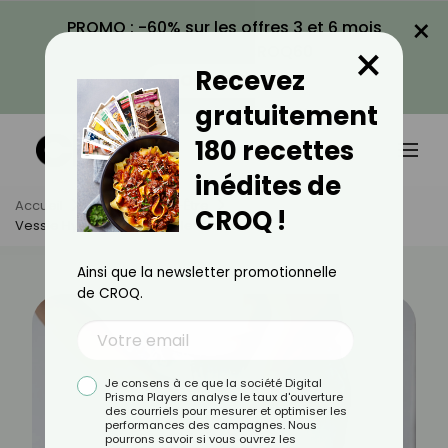
×
PROMO : -60% sur les offres 3 et 6 mois
×
avec le code CROQ60
Recevez
VOIR LA PROMO
gratuitement
180 recettes
inédites de
Accueil
Actus
Bien-Être
CROQ !
Vessie Hyperactive : Quelles Solutions ?
Ainsi que la newsletter promotionnelle
de CROQ.
Je consens à ce que la société Digital
Prisma Players analyse le taux d'ouverture
des courriels pour mesurer et optimiser les
performances des campagnes. Nous
pourrons savoir si vous ouvrez les