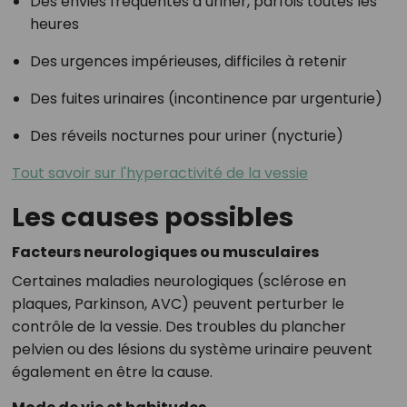
Des envies fréquentes d’uriner, parfois toutes les
heures
Des urgences impérieuses, difficiles à retenir
Des fuites urinaires (incontinence par urgenturie)
Des réveils nocturnes pour uriner (nycturie)
Tout savoir sur l'hyperactivité de la vessie
Les causes possibles
Facteurs neurologiques ou musculaires
Certaines maladies neurologiques (sclérose en
plaques, Parkinson, AVC) peuvent perturber le
contrôle de la vessie. Des troubles du plancher
pelvien ou des lésions du système urinaire peuvent
également en être la cause.