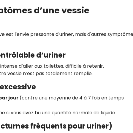
mptômes d’une vessie
ive est l'envie pressante d'uriner, mais d'autres symptôm
ontrôlable d’uriner
ense d’aller aux toilettes, difficile à retenir.
re vessie n’est pas totalement remplie.
 excessive
 par jour
(contre une moyenne de 4 à 7 fois en temps
e si vous avez bu une quantité normale de liquide.
nocturnes fréquents pour uriner)