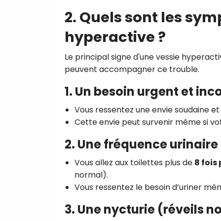
2. Quels sont les sy
hyperactive ?
Le principal signe d'une vessie hyperact
peuvent accompagner ce trouble.
1. Un besoin urgent et inc
Vous ressentez une envie soudaine et int
Cette envie peut survenir même si vot
2. Une fréquence urinaire
Vous allez aux toilettes plus de
8 fois
normal).
Vous ressentez le besoin d’uriner mêm
3. Une nycturie (réveils 