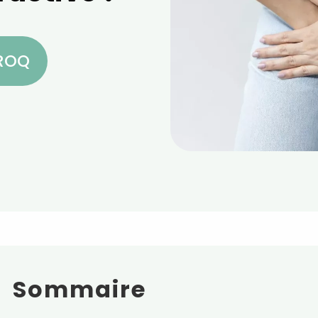
CROQ
Sommaire