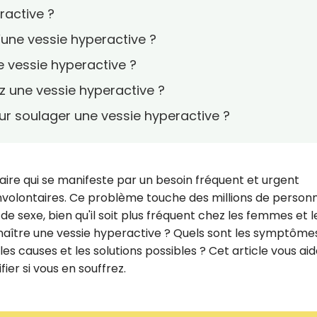
ractive ?
une vessie hyperactive ?
e vessie hyperactive ?
z une vessie hyperactive ?
our soulager une vessie hyperactive ?
naire qui se manifeste par un besoin fréquent et urgent
involontaires. Ce problème touche des millions de person
de sexe, bien qu'il soit plus fréquent chez les femmes et l
ître une vessie hyperactive ? Quels sont les symptômes
 les causes et les solutions possibles ? Cet article vous ai
ier si vous en souffrez.