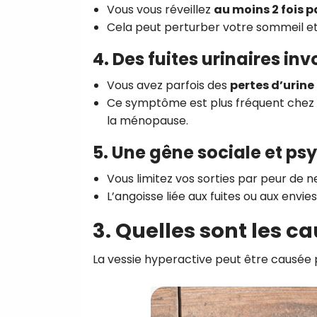
Vous vous réveillez
au moins 2 fois p
Cela peut perturber votre sommeil et
4. Des fuites urinaires in
Vous avez parfois des
pertes d’urine
Ce symptôme est plus fréquent chez
la ménopause.
5. Une gêne sociale et p
Vous limitez vos sorties par peur de n
L’angoisse liée aux fuites ou aux envi
3. Quelles sont les c
La vessie hyperactive peut être causée p