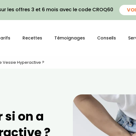
ur les offres 3 et 6 mois avec le code CROQ60
VOI
arifs
Recettes
Témoignages
Conseils
Ser
 Vessie Hyperactive ?
si on a
ractive ?