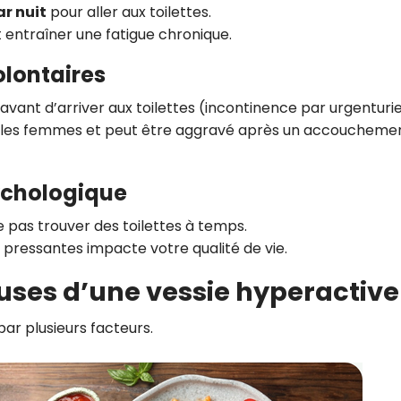
ar nuit
pour aller aux toilettes.
 entraîner une fatigue chronique.
volontaires
avant d’arriver aux toilettes (incontinence par urgenturie
 les femmes et peut être aggravé après un accoucheme
sychologique
e pas trouver des toilettes à temps.
es pressantes impacte votre qualité de vie.
auses d’une vessie hyperactive
ar plusieurs facteurs.