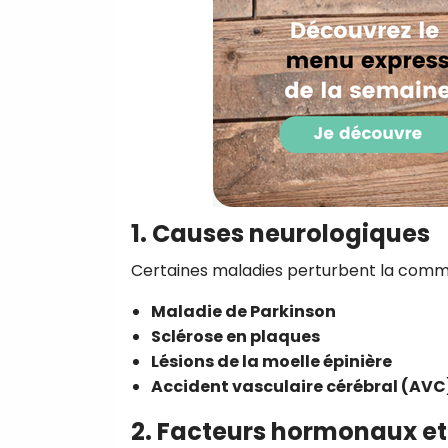
1. Causes neurologiques
Certaines maladies perturbent la commun
Maladie de Parkinson
Sclérose en plaques
Lésions de la moelle épinière
Accident vasculaire cérébral (AVC
2. Facteurs hormonaux e