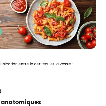
ication entre le cerveau et la vessie :
)
t anatomiques