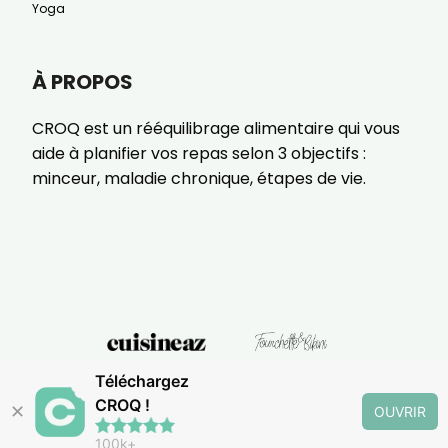
Yoga
À PROPOS
CROQ est un rééquilibrage alimentaire qui vous
aide à planifier vos repas selon 3 objectifs :
minceur, maladie chronique, étapes de vie.
Téléchargez
CROQ !
✕
OUVRIR
100k+