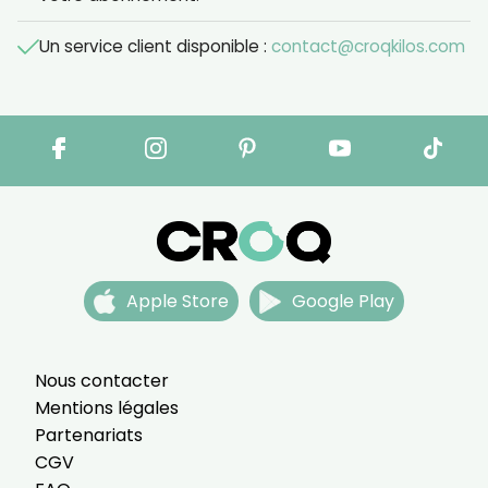
Un service client disponible :
contact@croqkilos.com
Apple Store
Google Play
Nous contacter
Mentions légales
Partenariats
CGV