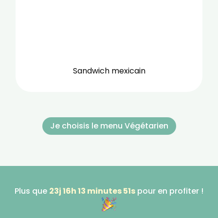
Sandwich mexicain
Je choisis le menu Végétarien
Plus que
23j 16h 13 minutes 50s
pour en profiter !