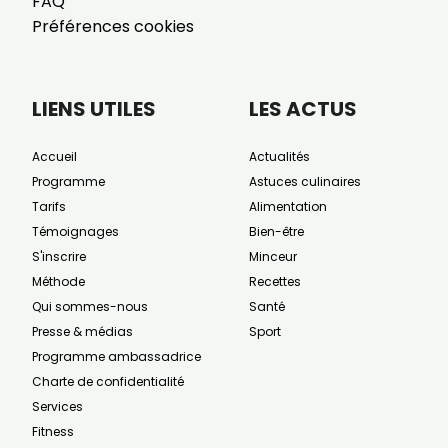
FAQ
Préférences cookies
LIENS UTILES
LES ACTUS
Accueil
Actualités
Programme
Astuces culinaires
Tarifs
Alimentation
Témoignages
Bien-être
S'inscrire
Minceur
Méthode
Recettes
Qui sommes-nous
Santé
Presse & médias
Sport
Programme ambassadrice
Charte de confidentialité
Services
Fitness