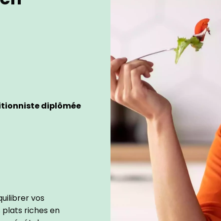
itionniste diplômée
ilibrer vos
 plats riches en