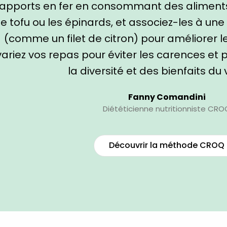
apports en fer en consommant des aliments 
le tofu ou les épinards, et associez-les à un
(comme un filet de citron) pour améliorer le
variez vos repas pour éviter les carences et 
la diversité et des bienfaits du 
Fanny Comandini
Diététicienne nutritionniste CRO
Découvrir la méthode CROQ