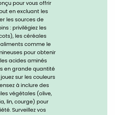
nçu pour vous offrir
out en excluant les
ier les sources de
s : privilégiez les
cots), les céréales
es aliments comme le
mineuses pour obtenir
les acides aminés
ts en grande quantité
jouez sur les couleurs
Pensez à inclure des
les végétales (olive,
ia, lin, courge) pour
té. Surveillez vos