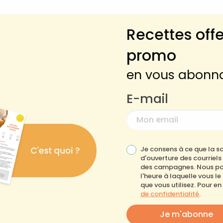
Recettes offe
promo
en vous abonna
E-mail
Je consens à ce que la so
d'ouverture des courriel
des campagnes. Nous pour
l'heure à laquelle vous le
que vous utilisez. Pour en
de confidentialité
.
Je m'abonne