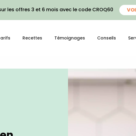
ur les offres 3 et 6 mois avec le code CROQ60
VOI
arifs
Recettes
Témoignages
Conseils
Ser
ien