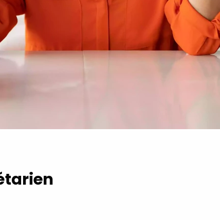
étarien