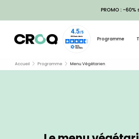
PROMO : -60% s
Programme
T
Accueil
Programme
Menu Végétarien
Le menu végétar