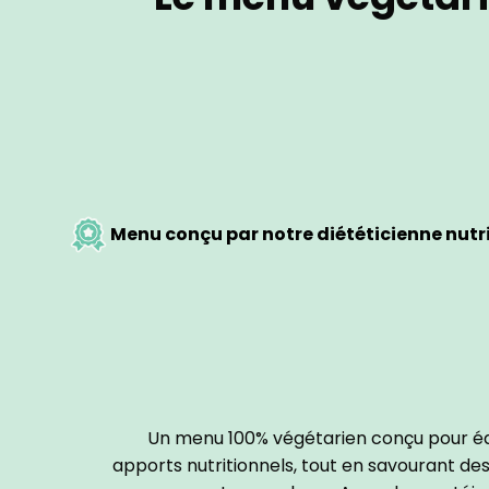
Menu conçu par notre diététicienne nutr
Un menu 100% végétarien conçu pour équ
apports nutritionnels, tout en savourant des