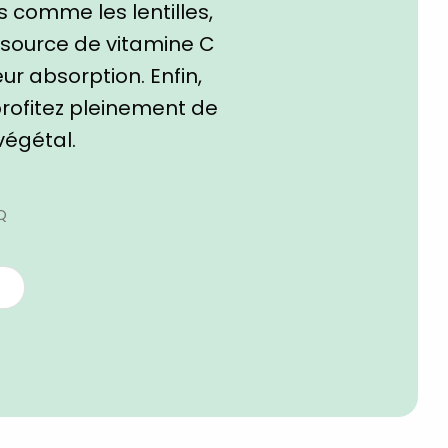
comme les lentilles,
e source de vitamine C
ur absorption. Enfin,
profitez pleinement de
végétal.
Q