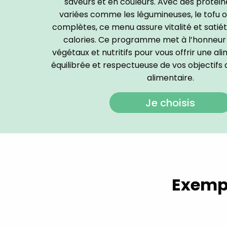
saveurs et en couleurs. Avec des protéi
variées comme les légumineuses, le tofu o
complètes, ce menu assure vitalité et sati
calories. Ce programme met à l’honneur 
végétaux et nutritifs pour vous offrir une al
équilibrée et respectueuse de vos objectifs 
alimentaire.
Je choisis
Exempl