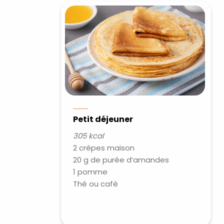
Petit déjeuner
305 kcal
2 crêpes maison
20 g de purée d’amandes
1 pomme
Thé ou café