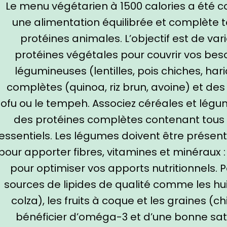
Le menu végétarien à 1500 calories a été co
une alimentation équilibrée et complète t
protéines animales. L’objectif est de var
protéines végétales pour couvrir vos besoin
légumineuses (lentilles, pois chiches, hari
complètes (quinoa, riz brun, avoine) et d
tofu ou le tempeh. Associez céréales et légu
des protéines complètes contenant tous 
essentiels. Les légumes doivent être présen
pour apporter fibres, vitamines et minéraux : 
pour optimiser vos apports nutritionnels. 
sources de lipides de qualité comme les hui
colza), les fruits à coque et les graines (ch
bénéficier d’oméga-3 et d’une bonne satié