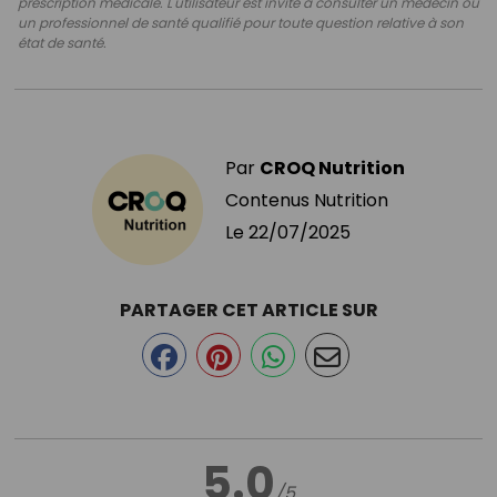
prescription médicale. L'utilisateur est invité à consulter un médecin ou
un professionnel de santé qualifié pour toute question relative à son
état de santé.
Par
CROQ Nutrition
Contenus Nutrition
Le
22/07/2025
PARTAGER CET ARTICLE SUR
5.0
/5