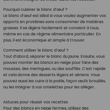
Pourquoi cuisiner le blanc d’œuf ?
Le blanc d’œuf est idéal si vous voulez augmenter vos
apports en protéines sans consommer de matières
grasses. Il se digère facilement et convient à tous,
même en cas de régime alimentaire particulier. En
plus, il est économique et simple à trouver.
Comment utiliser le blanc d’œuf ?
Tout d’abord, séparer le blanc du jaune. Ensuite, vous
pouvez monter les blancs en neige pour faire des
mousses, des meringues, ou des soufflés. C’est rapide
et cela donne des desserts légers et aériens. Vous
pouvez aussi les cuire à la poêle, façon œufs brouillés,
ou les intégrer à vos omelettes pour les alléger.
Astuces pour réussir vos recettes
Pour des blancs en neige fermes, utilisez des