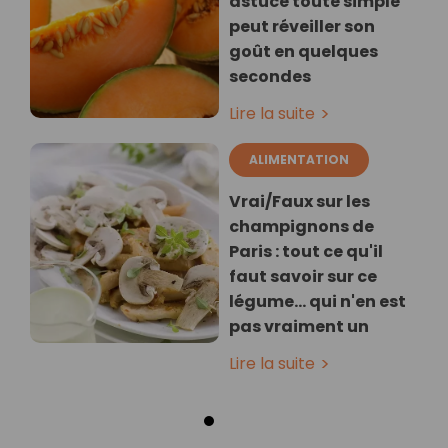
astuce toute simple
peut réveiller son
goût en quelques
secondes
Lire la suite
ALIMENTATION
Vrai/Faux sur les
champignons de
Paris : tout ce qu'il
faut savoir sur ce
légume… qui n'en est
pas vraiment un
Lire la suite