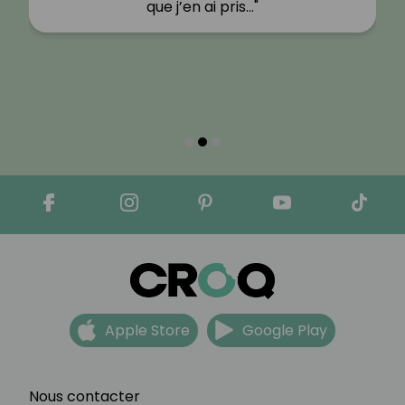
que j’en ai pris…"
Apple Store
Google Play
Nous contacter