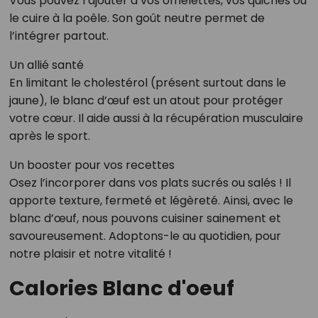
Vous pouvez l’ajouter à vos omelettes, vos quiches ou
le cuire à la poêle. Son goût neutre permet de
l’intégrer partout.
Un allié santé
En limitant le cholestérol (présent surtout dans le
jaune), le blanc d’œuf est un atout pour protéger
votre cœur. Il aide aussi à la récupération musculaire
après le sport.
Un booster pour vos recettes
Osez l’incorporer dans vos plats sucrés ou salés ! Il
apporte texture, fermeté et légèreté. Ainsi, avec le
blanc d’œuf, nous pouvons cuisiner sainement et
savoureusement. Adoptons-le au quotidien, pour
notre plaisir et notre vitalité !
Calories Blanc d'oeuf