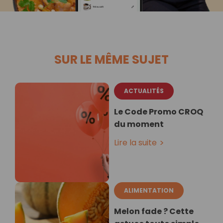
SUR LE MÊME SUJET
ACTUALITÉS
Le Code Promo CROQ
du moment
Lire la suite
ALIMENTATION
Melon fade ? Cette