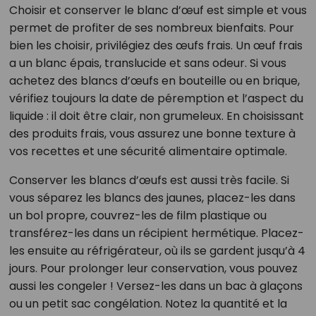
Choisir et conserver le blanc d’œuf est simple et vous
permet de profiter de ses nombreux bienfaits. Pour
bien les choisir, privilégiez des œufs frais. Un œuf frais
a un blanc épais, translucide et sans odeur. Si vous
achetez des blancs d’œufs en bouteille ou en brique,
vérifiez toujours la date de péremption et l’aspect du
liquide : il doit être clair, non grumeleux. En choisissant
des produits frais, vous assurez une bonne texture à
vos recettes et une sécurité alimentaire optimale.
Conserver les blancs d’œufs est aussi très facile. Si
vous séparez les blancs des jaunes, placez-les dans
un bol propre, couvrez-les de film plastique ou
transférez-les dans un récipient hermétique. Placez-
les ensuite au réfrigérateur, où ils se gardent jusqu’à 4
jours. Pour prolonger leur conservation, vous pouvez
aussi les congeler ! Versez-les dans un bac à glaçons
ou un petit sac congélation. Notez la quantité et la