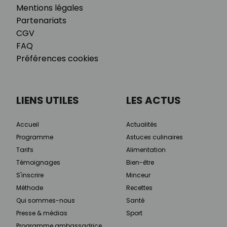
Mentions légales
Partenariats
CGV
FAQ
Préférences cookies
LIENS UTILES
LES ACTUS
Accueil
Actualités
Programme
Astuces culinaires
Tarifs
Alimentation
Témoignages
Bien-être
S'inscrire
Minceur
Méthode
Recettes
Qui sommes-nous
Santé
Presse & médias
Sport
Programme ambassadrice