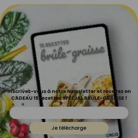
Inscrivez-vous à notre Newsletter et recevez en
CADEAU 15 recettes SPÉCIAL BRÛLE-GRAISSE !
Je télécharge