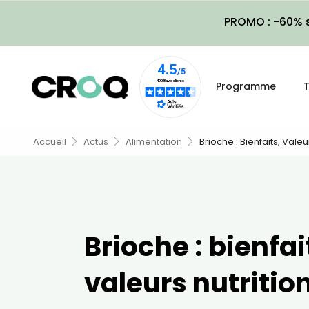
PROMO : -60% s
Programme
T
Accueil
Actus
Alimentation
Brioche : Bienfaits, Valeu
Brioche : bienfai
valeurs nutrition