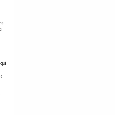
ns.
à
 qui
et
,