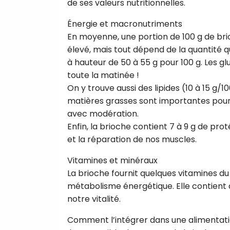
de ses valeurs nutritionnelles.
Énergie et macronutriments
En moyenne, une portion de 100 g de br
élevé, mais tout dépend de la quantité 
à hauteur de 50 à 55 g pour 100 g. Les gl
toute la matinée !
On y trouve aussi des lipides (10 à 15 g/10
matières grasses sont importantes pour
avec modération.
Enfin, la brioche contient 7 à 9 g de pro
et la réparation de nos muscles.
Vitamines et minéraux
La brioche fournit quelques vitamines d
métabolisme énergétique. Elle contient a
notre vitalité.
Comment l’intégrer dans une alimentatio