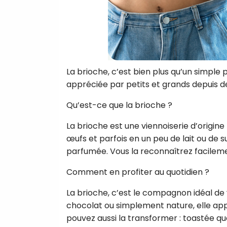
La brioche, c’est bien plus qu’un simple 
appréciée par petits et grands depuis de
Qu’est-ce que la brioche ?
La brioche est une viennoiserie d’origine 
œufs et parfois en un peu de lait ou de s
parfumée. Vous la reconnaîtrez facilemen
Comment en profiter au quotidien ?
La brioche, c’est le compagnon idéal de 
chocolat ou simplement nature, elle app
pouvez aussi la transformer : toastée que