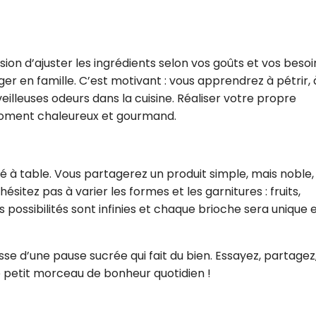
sion d’ajuster les ingrédients selon vos goûts et vos besoi
er en famille. C’est motivant : vous apprendrez à pétrir, 
eilleuses odeurs dans la cuisine. Réaliser votre propre
moment chaleureux et gourmand.
ité à table. Vous partagerez un produit simple, mais noble,
sitez pas à varier les formes et les garnitures : fruits,
s possibilités sont infinies et chaque brioche sera unique 
sse d’une pause sucrée qui fait du bien. Essayez, partagez
e petit morceau de bonheur quotidien !