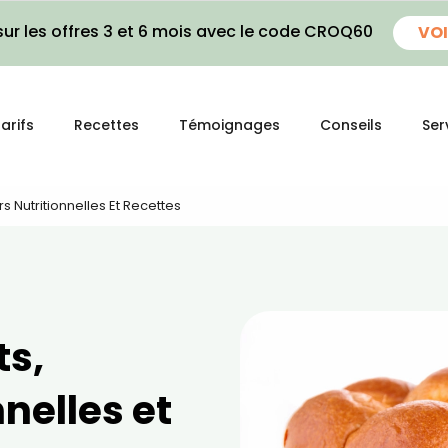
ur les offres 3 et 6 mois avec le code CROQ60
VOI
arifs
Recettes
Témoignages
Conseils
Ser
rs Nutritionnelles Et Recettes
ts,
nelles et