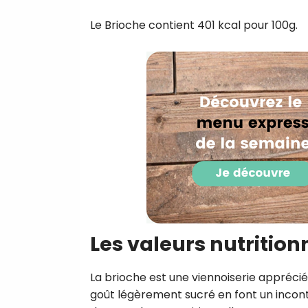
Le Brioche contient 401 kcal pour 100g.
Les valeurs nutrition
La brioche est une viennoiserie appréci
goût légèrement sucré en font un incon