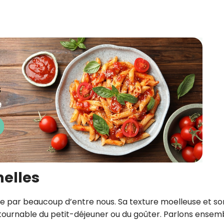
nelles
ée par beaucoup d’entre nous. Sa texture moelleuse et so
tournable du petit-déjeuner ou du goûter. Parlons ensem