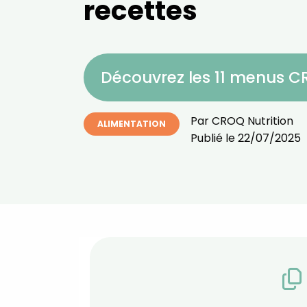
recettes
Découvrez les 11 menus 
Par
CROQ Nutrition
ALIMENTATION
Publié le
22/07/2025