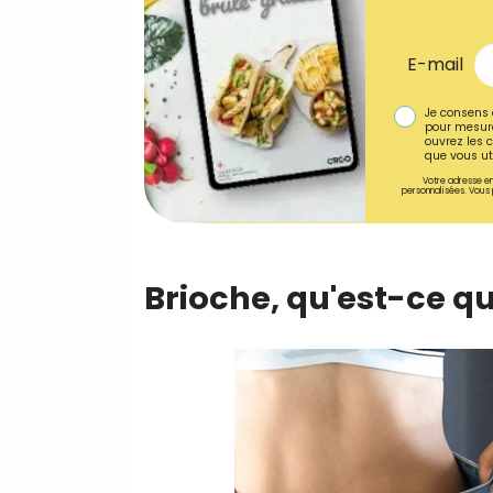
E-mail
Je consens 
pour mesure
ouvrez les c
que vous uti
Votre adresse em
personnalisées. Vous 
Brioche, qu'est-ce qu