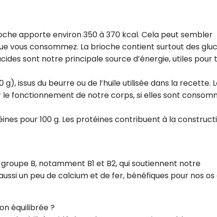
ioche apporte environ 350 à 370 kcal. Cela peut sembler
que vous consommez. La brioche contient surtout des gluc
ucides sont notre principale source d’énergie, utiles pour 
0 g), issus du beurre ou de l’huile utilisée dans la recette. 
 le fonctionnement de notre corps, si elles sont conso
téines pour 100 g. Les protéines contribuent à la construct
u groupe B, notamment B1 et B2, qui soutiennent notre
ussi un peu de calcium et de fer, bénéfiques pour nos os
n équilibrée ?