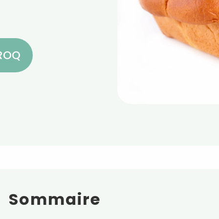
CROQ
Sommaire