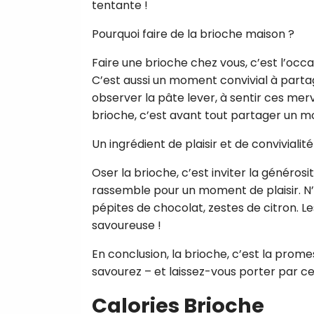
tentante !
Pourquoi faire de la brioche maison ?
Faire une brioche chez vous, c’est l’occa
C’est aussi un moment convivial à partag
observer la pâte lever, à sentir ces merv
brioche, c’est avant tout partager un 
Un ingrédient de plaisir et de convivialité
Oser la brioche, c’est inviter la généros
rassemble pour un moment de plaisir. N’hé
pépites de chocolat, zestes de citron. Le
savoureuse !
En conclusion, la brioche, c’est la prome
savourez – et laissez-vous porter par c
Calories Brioche