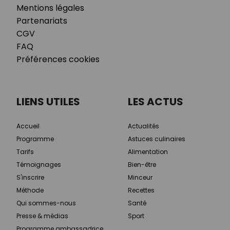
Mentions légales
Partenariats
CGV
FAQ
Préférences cookies
LIENS UTILES
LES ACTUS
Accueil
Actualités
Programme
Astuces culinaires
Tarifs
Alimentation
Témoignages
Bien-être
S'inscrire
Minceur
Méthode
Recettes
Qui sommes-nous
Santé
Presse & médias
Sport
Programme ambassadrice