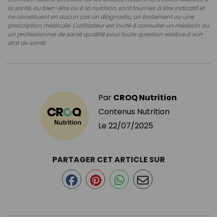
la santé, au bien-être ou à la nutrition, sont fournies à titre indicatif et
ne constituent en aucun cas un diagnostic, un traitement ou une
prescription médicale. L'utilisateur est invité à consulter un médecin ou
un professionnel de santé qualifié pour toute question relative à son
état de santé.
Par
CROQ Nutrition
Contenus Nutrition
Le
22/07/2025
PARTAGER CET ARTICLE SUR