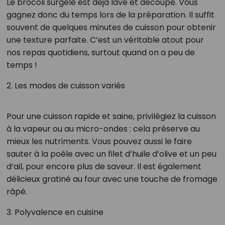
Le brocoli surgelé est déjà lavé et découpé. Vous
gagnez donc du temps lors de la préparation. Il suffit
souvent de quelques minutes de cuisson pour obtenir
une texture parfaite. C’est un véritable atout pour
nos repas quotidiens, surtout quand on a peu de
temps !
2. Les modes de cuisson variés
Pour une cuisson rapide et saine, privilégiez la cuisson
à la vapeur ou au micro-ondes : cela préserve au
mieux les nutriments. Vous pouvez aussi le faire
sauter à la poêle avec un filet d’huile d’olive et un peu
d’ail, pour encore plus de saveur. Il est également
délicieux gratiné au four avec une touche de fromage
râpé.
3. Polyvalence en cuisine