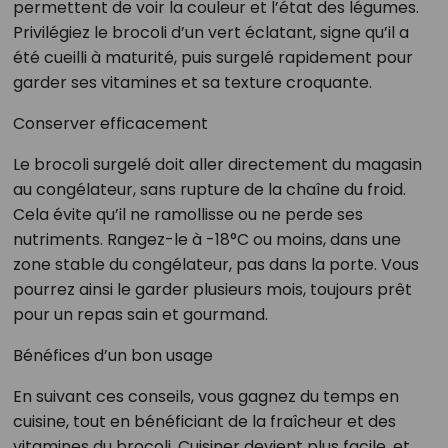
permettent de voir la couleur et l’état des légumes.
Privilégiez le brocoli d’un vert éclatant, signe qu’il a
été cueilli à maturité, puis surgelé rapidement pour
garder ses vitamines et sa texture croquante.
Conserver efficacement
Le brocoli surgelé doit aller directement du magasin
au congélateur, sans rupture de la chaîne du froid.
Cela évite qu’il ne ramollisse ou ne perde ses
nutriments. Rangez-le à -18°C ou moins, dans une
zone stable du congélateur, pas dans la porte. Vous
pourrez ainsi le garder plusieurs mois, toujours prêt
pour un repas sain et gourmand.
Bénéfices d’un bon usage
En suivant ces conseils, vous gagnez du temps en
cuisine, tout en bénéficiant de la fraîcheur et des
vitamines du brocoli. Cuisiner devient plus facile, et