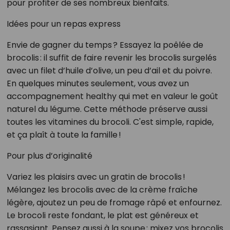
pour profiter de ses nombreux bienfaits.
Idées pour un repas express
Envie de gagner du temps ? Essayez la poêlée de
brocolis : il suffit de faire revenir les brocolis surgelés
avec un filet d’huile d’olive, un peu d’ail et du poivre.
En quelques minutes seulement, vous avez un
accompagnement healthy qui met en valeur le goût
naturel du légume. Cette méthode préserve aussi
toutes les vitamines du brocoli. C'est simple, rapide,
et ça plaît à toute la famille !
Pour plus d’originalité
Variez les plaisirs avec un gratin de brocolis !
Mélangez les brocolis avec de la crème fraîche
légère, ajoutez un peu de fromage râpé et enfournez.
Le brocoli reste fondant, le plat est généreux et
rassasiant. Pensez aussi à la soupe : mixez vos brocolis