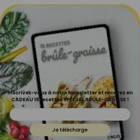
Inscrivez-vous à notre Newsletter et recevez en
CADEAU 15 recettes SPÉCIAL BRÛLE-GRAISSE !
Je télécharge