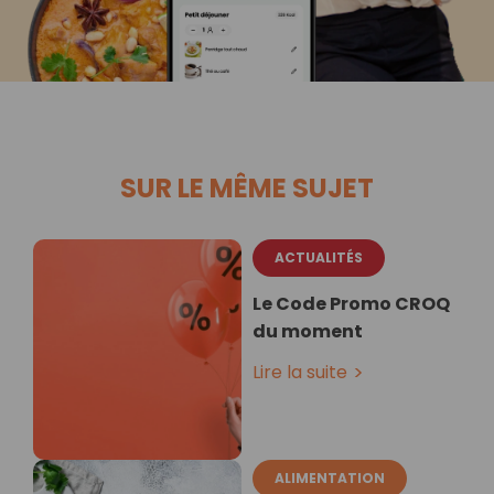
SUR LE MÊME SUJET
ACTUALITÉS
Le Code Promo CROQ
du moment
Lire la suite
ALIMENTATION