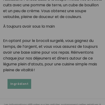
cuits avec une pomme de terre, un cube de bouillon
et un peu de crème. Vous obtenez une soupe
veloutée, pleine de douceur et de couleurs.
À toujours avoir sous la main
En optant pour le brocoli surgelé, vous gagnez du
temps, de l’argent, et vous vous assurez de toujours
avoir une base saine pour vos repas. Réinventons
chaque jour nos déjeuners et dîners autour de ce
légume plein d’atouts, pour une cuisine simple mais
pleine de vitalité !
Ingrédient
Les informations diffusées sur les articles, notamment celles relatives à