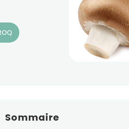
CROQ
Sommaire