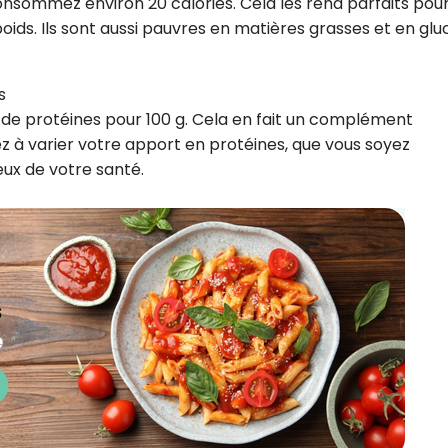
onsommez environ 20 calories. Cela les rend parfaits pou
poids. Ils sont aussi pauvres en matières grasses et en glu
s
de protéines pour 100 g. Cela en fait un complément
 à varier votre apport en protéines, que vous soyez
eux de votre santé.