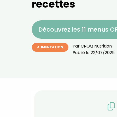
recettes
Découvrez les 11 menus 
Par
CROQ Nutrition
ALIMENTATION
Publié le
22/07/2025