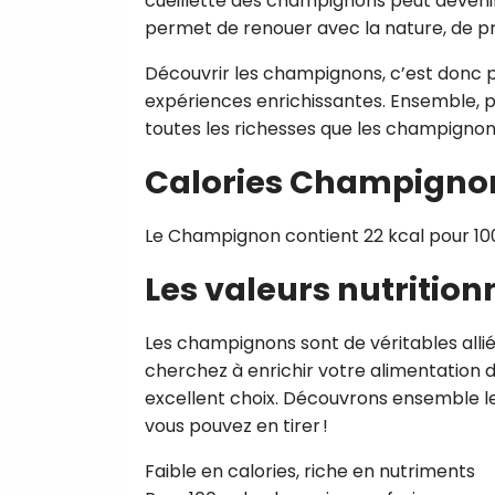
cueillette des champignons peut devenir
permet de renouer avec la nature, de prof
Découvrir les champignons, c’est donc pr
expériences enrichissantes. Ensemble, 
toutes les richesses que les champignons 
Calories Champigno
Le Champignon contient 22 kcal pour 10
Les valeurs nutrition
Les champignons sont de véritables allié
cherchez à enrichir votre alimentation de
excellent choix. Découvrons ensemble le
vous pouvez en tirer !
Faible en calories, riche en nutriments