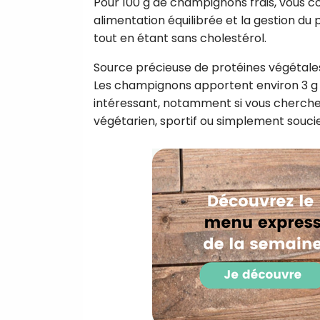
Pour 100 g de champignons frais, vous c
alimentation équilibrée et la gestion du 
tout en étant sans cholestérol.
Source précieuse de protéines végétale
Les champignons apportent environ 3 g 
intéressant, notamment si vous cherchez
végétarien, sportif ou simplement souci