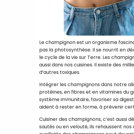
Le champignon est un organisme fascinant
pas la photosynthèse. Il se nourrit en d
le cycle de la vie sur Terre. Les champig
aussi dans nos cuisines. Il existe des mi
d’autres toxiques.
Intégrer les champignons dans notre ali
protéines, en fibres et en vitamines du
système immunitaire, favoriser sa digest
aident à rester en forme, à prévenir cert
Cuisiner des champignons, c’est aussi dév
sautés ou en velouté, ils rehaussent nos a