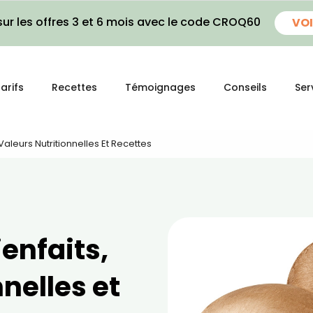
ur les offres 3 et 6 mois avec le code CROQ60
VOI
arifs
Recettes
Témoignages
Conseils
Ser
Valeurs Nutritionnelles Et Recettes
enfaits,
nelles et