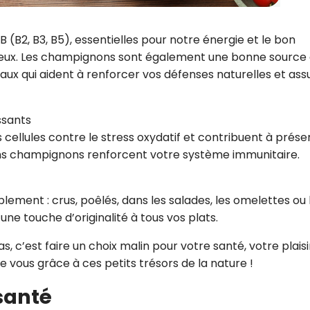
 (B2, B3, B5), essentielles pour notre énergie et le bon
eux. Les champignons sont également une bonne source
aux qui aident à renforcer vos défenses naturelles et ass
ssants
 cellules contre le stress oxydatif et contribuent à prése
tains champignons renforcent votre système immunitaire.
ement : crus, poêlés, dans les salades, les omelettes ou 
une touche d’originalité à tous vos plats.
 c’est faire un choix malin pour votre santé, votre plaisi
e vous grâce à ces petits trésors de la nature !
 santé