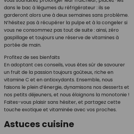
vous souhaitez prolonger leur fraîcheur, placez-les
dans le bac à légumes du réfrigérateur : ils se
garderont alors une à deux semaines sans problème.
N’hésitez pas à récupérer la pulpe et à la congeler si
vous ne consommez pas tout de suite : ainsi, zéro
gaspillage et toujours une réserve de vitamines à
portée de main.
Profitez de ses bienfaits
En adoptant ces conseils, vous êtes sûr de savourer
un fruit de la passion toujours goûteux, riche en
vitamine C et en antioxydants. Ensemble, nous
faisons le plein d’énergie, dynamisons nos desserts et
nos petits déjeuners, et nous éloignons la monotonie !
Faites-vous plaisir sans hésiter, et partagez cette
touche exotique et vitaminée avec vos proches.
Astuces cuisine