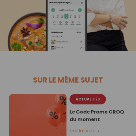
SUR LE MÊME SUJET
ACTUALITÉS
Le Code Promo CROQ
du moment
Lire la suite