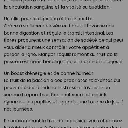
la circulation sanguine et la vitalité au quotidien.
Un allié pour la digestion et la silhouette
Grâce à sa teneur élevée en fibres, il favorise une
bonne digestion et régule le transit intestinal. Les
fibres procurent une sensation de satiété, ce qui peut
vous aider à mieux contrôler votre appétit et à
garder la ligne. Manger régulièrement du fruit de la
passion est donc bénéfique pour le bien-être digestif.
Un boost d’énergie et de bonne humeur
Le fruit de la passion a des propriétés relaxantes qui
peuvent aider à réduire le stress et favoriser un
sommeil réparateur. Son goût sucré et acidulé
dynamise les papilles et apporte une touche de joie à
nos journées.
En consommant le fruit de la passion, vous choisissez
le plaisir et la santé. Pourquoi ne pas en ajouter dans