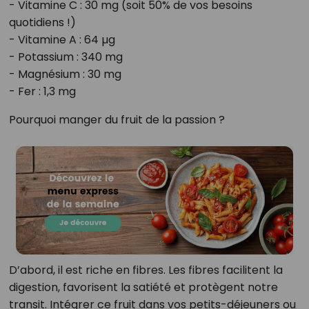
- Vitamine C : 30 mg (soit 50% de vos besoins
quotidiens !)
- Vitamine A : 64 µg
- Potassium : 340 mg
- Magnésium : 30 mg
- Fer : 1,3 mg
Pourquoi manger du fruit de la passion ?
D’abord, il est riche en fibres. Les fibres facilitent la
digestion, favorisent la satiété et protègent notre
transit. Intégrer ce fruit dans vos petits-déjeuners ou