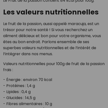
Le Fruit de la passion contient 84 kcal pour 100g.
Les valeurs nutritionnelles
Le fruit de la passion, aussi appelé maracuja, est un
trésor pour notre santé ! Si vous recherchez un
aliment délicieux et bon pour votre organisme, vous
êtes au bon endroit. Parlons ensemble de ses
superbes valeurs nutritionnelles et de l’intérêt de
l’intégrer dans nos menus.
Valeurs nutritionnelles pour 100g de fruit de la passion
frais :
- Énergie : environ 70 kcal
- Protéines : 1,4 g
- Lipides : 0,4 g
- Glucides : 14,5 g
- Fibres alimentaires : 10 g