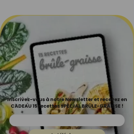
Inscrivez-vous à notre Newsletter et recevez en
CADEAU 15 recettes SPÉCIAL BRÛLE-GRAISSE !