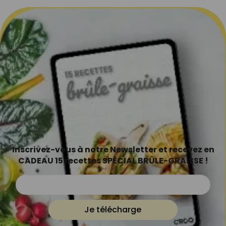
Inscrivez-vous à notre Newsletter et recevez en
CADEAU 15 recettes SPÉCIAL BRÛLE-GRAISSE !
Je télécharge