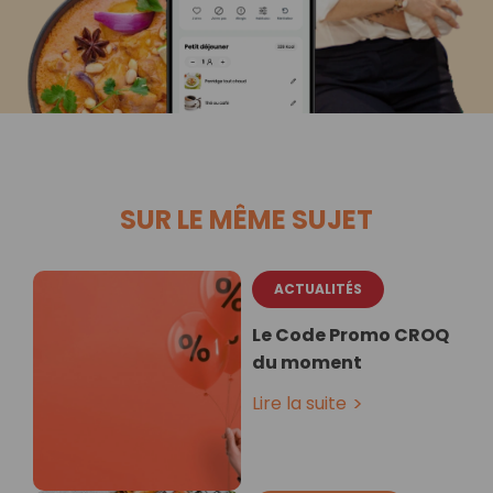
SUR LE MÊME SUJET
ACTUALITÉS
Le Code Promo CROQ
du moment
Lire la suite