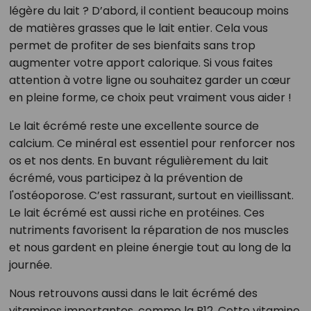
légère du lait ? D’abord, il contient beaucoup moins
de matières grasses que le lait entier. Cela vous
permet de profiter de ses bienfaits sans trop
augmenter votre apport calorique. Si vous faites
attention à votre ligne ou souhaitez garder un cœur
en pleine forme, ce choix peut vraiment vous aider !
Le lait écrémé reste une excellente source de
calcium. Ce minéral est essentiel pour renforcer nos
os et nos dents. En buvant régulièrement du lait
écrémé, vous participez à la prévention de
l'ostéoporose. C’est rassurant, surtout en vieillissant.
Le lait écrémé est aussi riche en protéines. Ces
nutriments favorisent la réparation de nos muscles
et nous gardent en pleine énergie tout au long de la
journée.
Nous retrouvons aussi dans le lait écrémé des
vitamines importantes, comme la B12. Cette vitamine