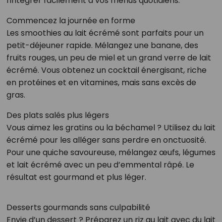
l'intégrer facilement à vos menus quotidiens.
Commencez la journée en forme
Les smoothies au lait écrémé sont parfaits pour un
petit-déjeuner rapide. Mélangez une banane, des
fruits rouges, un peu de miel et un grand verre de lait
écrémé. Vous obtenez un cocktail énergisant, riche
en protéines et en vitamines, mais sans excès de
gras.
Des plats salés plus légers
Vous aimez les gratins ou la béchamel ? Utilisez du lait
écrémé pour les alléger sans perdre en onctuosité.
Pour une quiche savoureuse, mélangez œufs, légumes
et lait écrémé avec un peu d’emmental râpé. Le
résultat est gourmand et plus léger.
Desserts gourmands sans culpabilité
Envie d’un dessert ? Préparez un riz au lait avec du lait