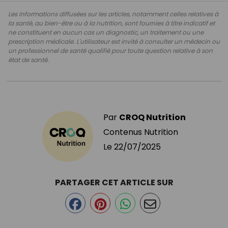
Les informations diffusées sur les articles, notamment celles relatives à
la santé, au bien-être ou à la nutrition, sont fournies à titre indicatif et
ne constituent en aucun cas un diagnostic, un traitement ou une
prescription médicale. L'utilisateur est invité à consulter un médecin ou
un professionnel de santé qualifié pour toute question relative à son
état de santé.
Par
CROQ Nutrition
Contenus Nutrition
Le
22/07/2025
PARTAGER CET ARTICLE SUR