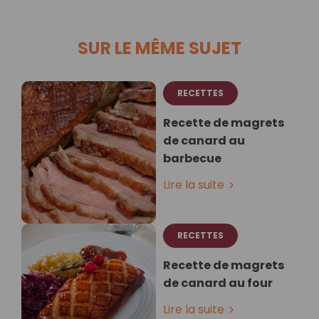
SUR LE MÊME SUJET
RECETTES
Recette de magrets
de canard au
barbecue
Lire la suite
RECETTES
Recette de magrets
de canard au four
Lire la suite