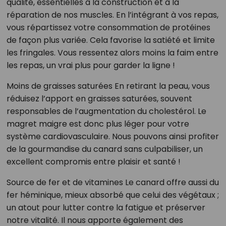
qualité, essentielles à la construction et à la
réparation de nos muscles. En l’intégrant à vos repas,
vous répartissez votre consommation de protéines
de façon plus variée. Cela favorise la satiété et limite
les fringales. Vous ressentez alors moins la faim entre
les repas, un vrai plus pour garder la ligne !
Moins de graisses saturées En retirant la peau, vous
réduisez l’apport en graisses saturées, souvent
responsables de l’augmentation du cholestérol. Le
magret maigre est donc plus léger pour votre
système cardiovasculaire. Nous pouvons ainsi profiter
de la gourmandise du canard sans culpabiliser, un
excellent compromis entre plaisir et santé !
Source de fer et de vitamines Le canard offre aussi du
fer héminique, mieux absorbé que celui des végétaux ;
un atout pour lutter contre la fatigue et préserver
notre vitalité. Il nous apporte également des