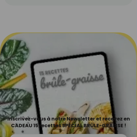
Inscrivez-vous à notre Newsletter et recevez en
CADEAU 15 recettes SPÉCIAL BRÛLE-GRAISSE !