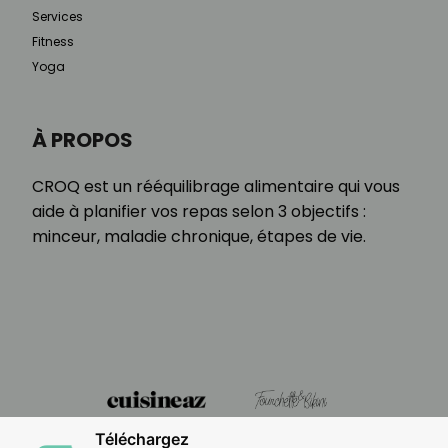
Services
Fitness
Yoga
À PROPOS
CROQ est un rééquilibrage alimentaire qui vous
aide à planifier vos repas selon 3 objectifs :
minceur, maladie chronique, étapes de vie.
Téléchargez