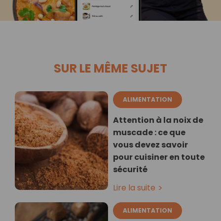
SUR LE MÊME SUJET
ALIMENTATION
Attention à la noix de
muscade : ce que
vous devez savoir
pour cuisiner en toute
sécurité
Lire la suite
ALIMENTATION