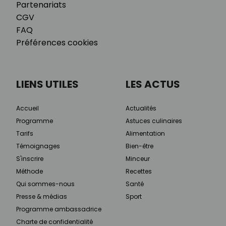
Partenariats
CGV
FAQ
Préférences cookies
LIENS UTILES
LES ACTUS
Accueil
Actualités
Programme
Astuces culinaires
Tarifs
Alimentation
Témoignages
Bien-être
S'inscrire
Minceur
Méthode
Recettes
Qui sommes-nous
Santé
Presse & médias
Sport
Programme ambassadrice
Charte de confidentialité