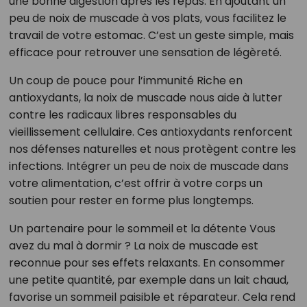
une bonne digestion après les repas. En ajoutant un
peu de noix de muscade à vos plats, vous facilitez le
travail de votre estomac. C’est un geste simple, mais
efficace pour retrouver une sensation de légèreté.
Un coup de pouce pour l’immunité Riche en
antioxydants, la noix de muscade nous aide à lutter
contre les radicaux libres responsables du
vieillissement cellulaire. Ces antioxydants renforcent
nos défenses naturelles et nous protègent contre les
infections. Intégrer un peu de noix de muscade dans
votre alimentation, c’est offrir à votre corps un
soutien pour rester en forme plus longtemps.
Un partenaire pour le sommeil et la détente Vous
avez du mal à dormir ? La noix de muscade est
reconnue pour ses effets relaxants. En consommer
une petite quantité, par exemple dans un lait chaud,
favorise un sommeil paisible et réparateur. Cela rend