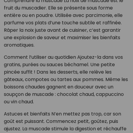
Comprendre la muscade La noix de muscade est le
fruit du muscadier. Elle se présente sous forme
entière ou en poudre. Utilisée avec parcimonie, elle
parfume vos plats d’une touche subtile et raffinée.
Râper la noix juste avant de cuisiner, c’est garantir
une explosion de saveur et maximiser les bienfaits
aromatiques.
Comment l’utiliser au quotidien Ajoutez-la dans vos
gratins, purées ou sauces béchamel. Une petite
pincée suffit ! Dans les desserts, elle relève les
gâteaux, compotes ou tartes aux pommes. Même les
boissons chaudes gagnent en douceur avec un
soupçon de muscade : chocolat chaud, cappuccino
ou vin chaud.
Astuces et bienfaits N’en mettez pas trop, car son
goût est puissant. Commencez petit, goûtez, puis
ajustez. La muscade stimule la digestion et réchauffe