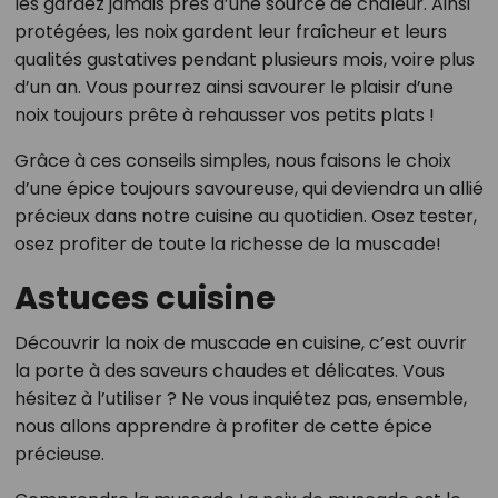
les gardez jamais près d’une source de chaleur. Ainsi
protégées, les noix gardent leur fraîcheur et leurs
qualités gustatives pendant plusieurs mois, voire plus
d’un an. Vous pourrez ainsi savourer le plaisir d’une
noix toujours prête à rehausser vos petits plats !
Grâce à ces conseils simples, nous faisons le choix
d’une épice toujours savoureuse, qui deviendra un allié
précieux dans notre cuisine au quotidien. Osez tester,
osez profiter de toute la richesse de la muscade!
Astuces cuisine
Découvrir la noix de muscade en cuisine, c’est ouvrir
la porte à des saveurs chaudes et délicates. Vous
hésitez à l’utiliser ? Ne vous inquiétez pas, ensemble,
nous allons apprendre à profiter de cette épice
précieuse.