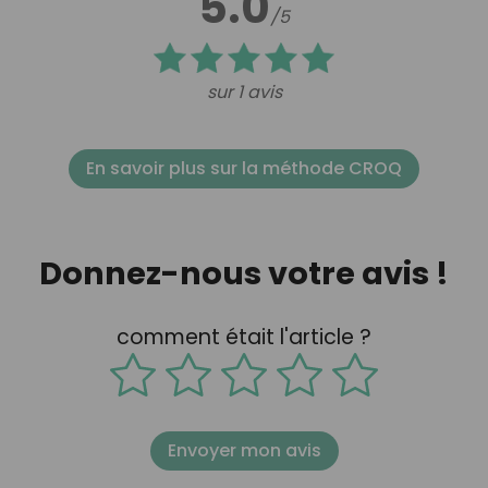
5.0
/5
sur 1 avis
En savoir plus sur la méthode CROQ
Donnez-nous votre avis !
comment était l'article ?
Envoyer mon avis