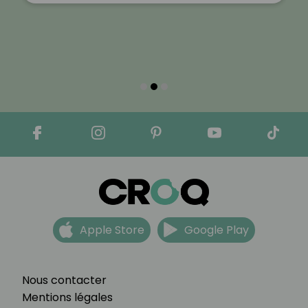
Apple Store
Google Play
Nous contacter
Mentions légales