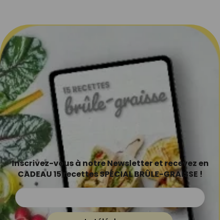
Inscrivez-vous à notre Newsletter et recevez en
CADEAU 15 recettes SPÉCIAL BRÛLE-GRAISSE !