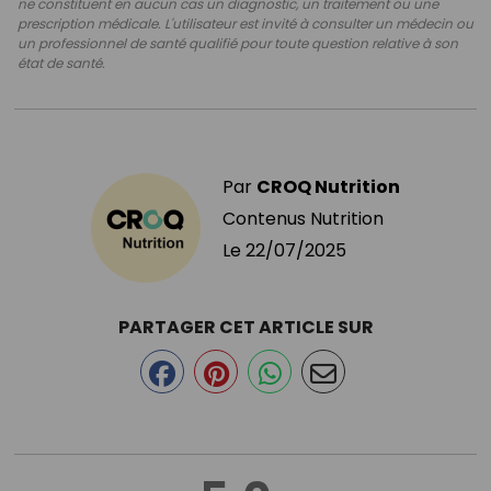
ne constituent en aucun cas un diagnostic, un traitement ou une
prescription médicale. L'utilisateur est invité à consulter un médecin ou
un professionnel de santé qualifié pour toute question relative à son
état de santé.
Par
CROQ Nutrition
Contenus Nutrition
Le
22/07/2025
PARTAGER CET ARTICLE SUR