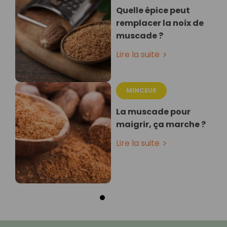
Quelle épice peut
remplacer la noix de
muscade ?
Lire la suite
MINCEUR
La muscade pour
maigrir, ça marche ?
Lire la suite