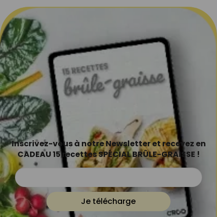
Inscrivez-vous à notre Newsletter et recevez en
CADEAU 15 recettes SPÉCIAL BRÛLE-GRAISSE !
Je télécharge