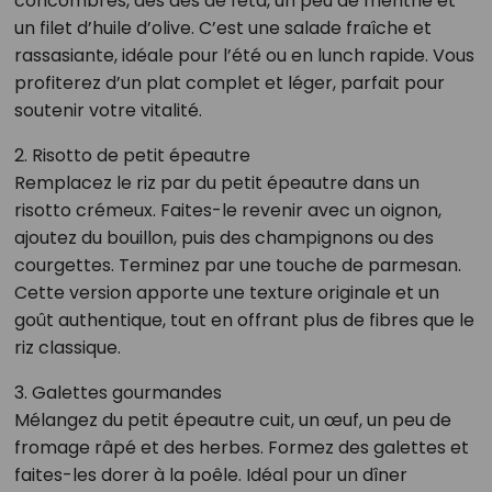
concombres, des dés de feta, un peu de menthe et
un filet d’huile d’olive. C’est une salade fraîche et
rassasiante, idéale pour l’été ou en lunch rapide. Vous
profiterez d’un plat complet et léger, parfait pour
soutenir votre vitalité.
2. Risotto de petit épeautre
Remplacez le riz par du petit épeautre dans un
risotto crémeux. Faites-le revenir avec un oignon,
ajoutez du bouillon, puis des champignons ou des
courgettes. Terminez par une touche de parmesan.
Cette version apporte une texture originale et un
goût authentique, tout en offrant plus de fibres que le
riz classique.
3. Galettes gourmandes
Mélangez du petit épeautre cuit, un œuf, un peu de
fromage râpé et des herbes. Formez des galettes et
faites-les dorer à la poêle. Idéal pour un dîner