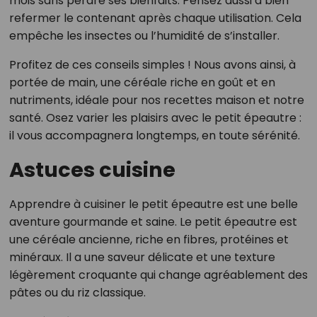
mois sans perdre ses bienfaits. Pensez aussi à bien
refermer le contenant après chaque utilisation. Cela
empêche les insectes ou l’humidité de s’installer.
Profitez de ces conseils simples ! Nous avons ainsi, à
portée de main, une céréale riche en goût et en
nutriments, idéale pour nos recettes maison et notre
santé. Osez varier les plaisirs avec le petit épeautre :
il vous accompagnera longtemps, en toute sérénité.
Astuces cuisine
Apprendre à cuisiner le petit épeautre est une belle
aventure gourmande et saine. Le petit épeautre est
une céréale ancienne, riche en fibres, protéines et
minéraux. Il a une saveur délicate et une texture
légèrement croquante qui change agréablement des
pâtes ou du riz classique.