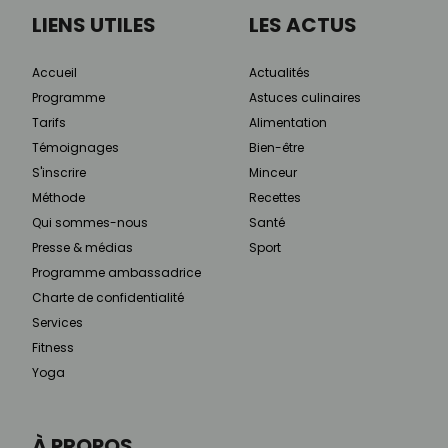
LIENS UTILES
LES ACTUS
Accueil
Actualités
Programme
Astuces culinaires
Tarifs
Alimentation
Témoignages
Bien-être
S'inscrire
Minceur
Méthode
Recettes
Qui sommes-nous
Santé
Presse & médias
Sport
Programme ambassadrice
Charte de confidentialité
Services
Fitness
Yoga
À PROPOS