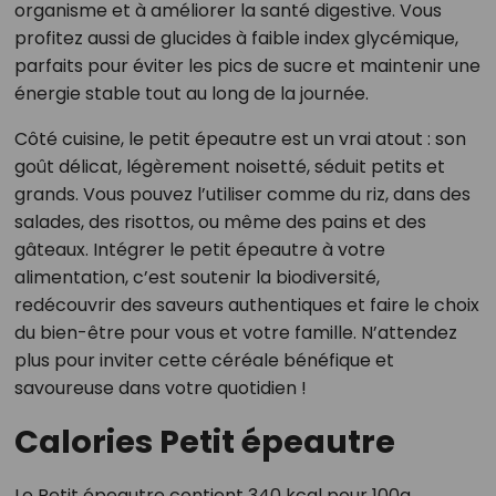
organisme et à améliorer la santé digestive. Vous
profitez aussi de glucides à faible index glycémique,
parfaits pour éviter les pics de sucre et maintenir une
énergie stable tout au long de la journée.
Côté cuisine, le petit épeautre est un vrai atout : son
goût délicat, légèrement noisetté, séduit petits et
grands. Vous pouvez l’utiliser comme du riz, dans des
salades, des risottos, ou même des pains et des
gâteaux. Intégrer le petit épeautre à votre
alimentation, c’est soutenir la biodiversité,
redécouvrir des saveurs authentiques et faire le choix
du bien-être pour vous et votre famille. N’attendez
plus pour inviter cette céréale bénéfique et
savoureuse dans votre quotidien !
Calories Petit épeautre
Le Petit épeautre contient 340 kcal pour 100g.