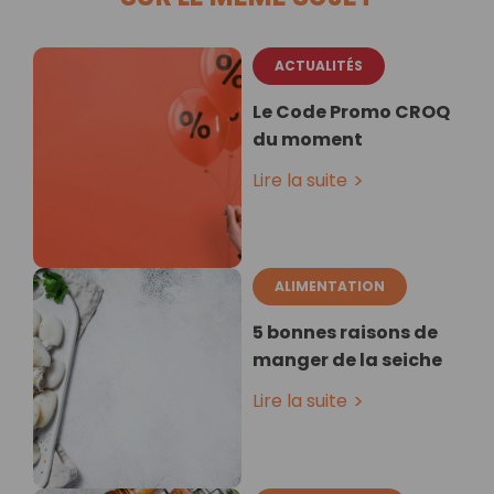
ACTUALITÉS
Le Code Promo CROQ
du moment
Lire la suite
ALIMENTATION
5 bonnes raisons de
manger de la seiche
Lire la suite