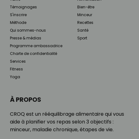
Témoignages
Bien-être
S'inscrire
Minceur
Méthode
Recettes
Qui sommes-nous
Santé
Presse & médias
Sport
Programme ambassadrice
Charte de confidentialité
Services
Fitness
Yoga
À PROPOS
CROQ est un rééquilibrage alimentaire qui vous
aide à planifier vos repas selon 3 objectifs :
minceur, maladie chronique, étapes de vie.