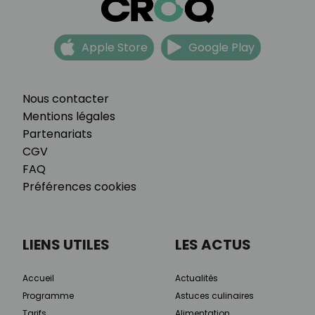
Apple Store
Google Play
Nous contacter
Mentions légales
Partenariats
CGV
FAQ
Préférences cookies
LIENS UTILES
LES ACTUS
Accueil
Actualités
Programme
Astuces culinaires
Tarifs
Alimentation