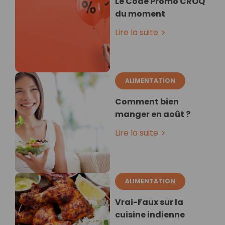
Le Code Promo CROQ
du moment
Lire la suite
ALIMENTATION
Comment bien
manger en août ?
Lire la suite
ALIMENTATION
Vrai-Faux sur la
cuisine indienne