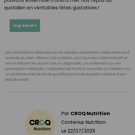
pouvons ensemble transformer nos repas du
quotidien en véritables fêtes gustatives !
Ingrédient
Les informations diffusées sur les articles, notamment celles relatives à
la santé, au bien-être ou à la nutrition, sont fournies à titre indicatif et
ne constituent en aucun cas un diagnostic, un traitement ou une
prescription médicale. L'utilisateur est invité à consulter un médecin ou
un professionnel de santé qualifié pour toute question relative à son
état de santé.
Par
CROQ Nutrition
Contenus Nutrition
Le
22/07/2025