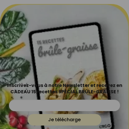
Inscrivez-vous à notre Newsletter et recevez en
CADEAU 15 recettes SPÉCIAL BRÛLE-GRAISSE !
Je télécharge