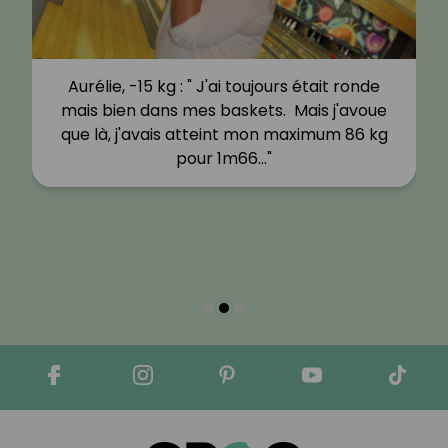
Aurélie, -15 kg : " J'ai toujours était ronde
mais bien dans mes baskets. Mais j'avoue
que là, j'avais atteint mon maximum 86 kg
pour 1m66…"