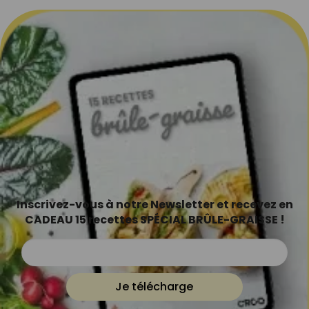
Inscrivez-vous à notre Newsletter et recevez en
CADEAU 15 recettes SPÉCIAL BRÛLE-GRAISSE !
Je télécharge