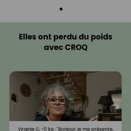
Elles ont perdu du poids
avec CROQ
Virginie C, -11 kg : "Bonjour, je me présente,