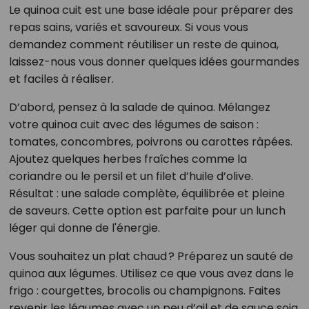
Le quinoa cuit est une base idéale pour préparer des
repas sains, variés et savoureux. Si vous vous
demandez comment réutiliser un reste de quinoa,
laissez-nous vous donner quelques idées gourmandes
et faciles à réaliser.
D’abord, pensez à la salade de quinoa. Mélangez
votre quinoa cuit avec des légumes de saison :
tomates, concombres, poivrons ou carottes râpées.
Ajoutez quelques herbes fraîches comme la
coriandre ou le persil et un filet d’huile d’olive.
Résultat : une salade complète, équilibrée et pleine
de saveurs. Cette option est parfaite pour un lunch
léger qui donne de l'énergie.
Vous souhaitez un plat chaud ? Préparez un sauté de
quinoa aux légumes. Utilisez ce que vous avez dans le
frigo : courgettes, brocolis ou champignons. Faites
revenir les légumes avec un peu d’ail et de sauce soja,