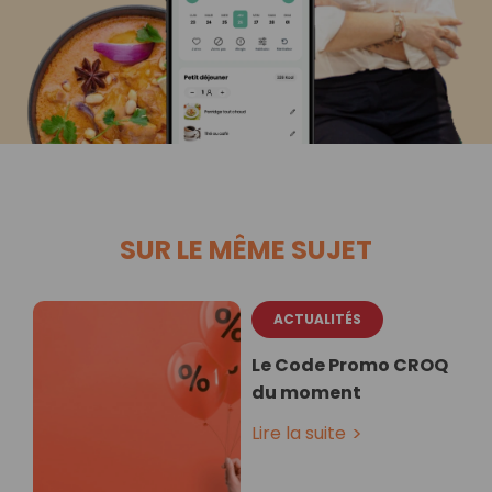
SUR LE MÊME SUJET
ACTUALITÉS
Le Code Promo CROQ
du moment
Lire la suite