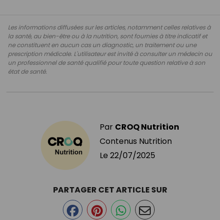
Les informations diffusées sur les articles, notamment celles relatives à
la santé, au bien-être ou à la nutrition, sont fournies à titre indicatif et
ne constituent en aucun cas un diagnostic, un traitement ou une
prescription médicale. L'utilisateur est invité à consulter un médecin ou
un professionnel de santé qualifié pour toute question relative à son
état de santé.
Par
CROQ Nutrition
Contenus Nutrition
Le
22/07/2025
PARTAGER CET ARTICLE SUR