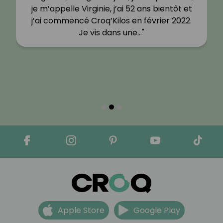
je m’appelle Virginie, j’ai 52 ans bientôt et
j’ai commencé Croq’Kilos en février 2022.
Je vis dans une…"
Apple Store
Google Play