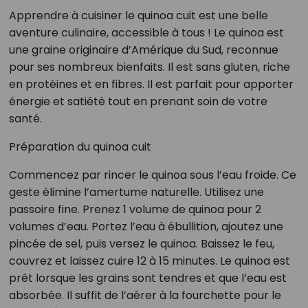
Apprendre à cuisiner le quinoa cuit est une belle
aventure culinaire, accessible à tous ! Le quinoa est
une graine originaire d’Amérique du Sud, reconnue
pour ses nombreux bienfaits. Il est sans gluten, riche
en protéines et en fibres. Il est parfait pour apporter
énergie et satiété tout en prenant soin de votre
santé.
Préparation du quinoa cuit
Commencez par rincer le quinoa sous l’eau froide. Ce
geste élimine l’amertume naturelle. Utilisez une
passoire fine. Prenez 1 volume de quinoa pour 2
volumes d’eau. Portez l’eau à ébullition, ajoutez une
pincée de sel, puis versez le quinoa. Baissez le feu,
couvrez et laissez cuire 12 à 15 minutes. Le quinoa est
prêt lorsque les grains sont tendres et que l’eau est
absorbée. Il suffit de l’aérer à la fourchette pour le