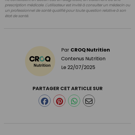
prescription médicale. L'utilisateur est invité à consulter un médecin ou
un professionnel de santé qualifié pour toute question relative à son
état de santé.
Par
CROQ Nutrition
Contenus Nutrition
Le
22/07/2025
PARTAGER CET ARTICLE SUR