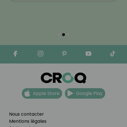
Apple Store
Google Play
Nous contacter
Mentions légales