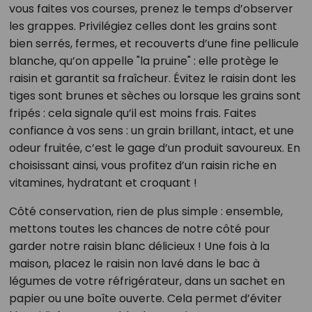
vous faites vos courses, prenez le temps d’observer
les grappes. Privilégiez celles dont les grains sont
bien serrés, fermes, et recouverts d’une fine pellicule
blanche, qu’on appelle "la pruine" : elle protège le
raisin et garantit sa fraîcheur. Évitez le raisin dont les
tiges sont brunes et sèches ou lorsque les grains sont
fripés : cela signale qu’il est moins frais. Faites
confiance à vos sens : un grain brillant, intact, et une
odeur fruitée, c’est le gage d’un produit savoureux. En
choisissant ainsi, vous profitez d’un raisin riche en
vitamines, hydratant et croquant !
Côté conservation, rien de plus simple : ensemble,
mettons toutes les chances de notre côté pour
garder notre raisin blanc délicieux ! Une fois à la
maison, placez le raisin non lavé dans le bac à
légumes de votre réfrigérateur, dans un sachet en
papier ou une boîte ouverte. Cela permet d’éviter