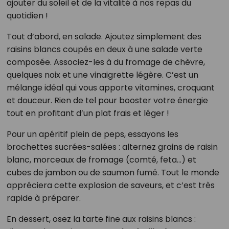
ajouter du soleil et de la vitalité à nos repas du
quotidien !
Tout d’abord, en salade. Ajoutez simplement des
raisins blancs coupés en deux à une salade verte
composée. Associez-les à du fromage de chèvre,
quelques noix et une vinaigrette légère. C’est un
mélange idéal qui vous apporte vitamines, croquant
et douceur. Rien de tel pour booster votre énergie
tout en profitant d’un plat frais et léger !
Pour un apéritif plein de peps, essayons les
brochettes sucrées-salées : alternez grains de raisin
blanc, morceaux de fromage (comté, feta…) et
cubes de jambon ou de saumon fumé. Tout le monde
appréciera cette explosion de saveurs, et c’est très
rapide à préparer.
En dessert, osez la tarte fine aux raisins blancs :