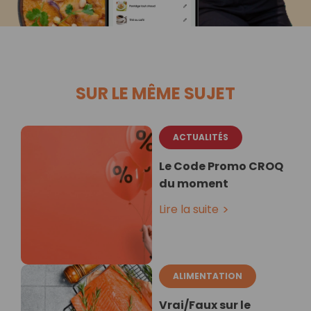
SUR LE MÊME SUJET
ACTUALITÉS
Le Code Promo CROQ
du moment
Lire la suite
ALIMENTATION
Vrai/Faux sur le