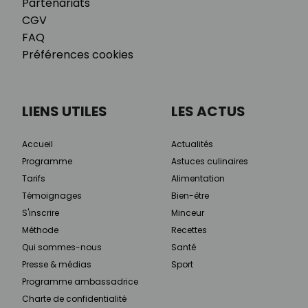
Partenariats
CGV
FAQ
Préférences cookies
LIENS UTILES
LES ACTUS
Accueil
Actualités
Programme
Astuces culinaires
Tarifs
Alimentation
Témoignages
Bien-être
S'inscrire
Minceur
Méthode
Recettes
Qui sommes-nous
Santé
Presse & médias
Sport
Programme ambassadrice
Charte de confidentialité