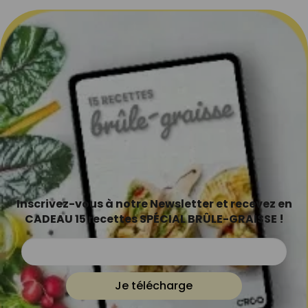
Inscrivez-vous à notre Newsletter et recevez en
CADEAU 15 recettes SPÉCIAL BRÛLE-GRAISSE !
Je télécharge