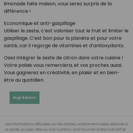
limonade faite maison, vous serez surpris de la
différence !
Economique et anti-gaspillage
Utiliser le zeste, c’est valoriser tout le fruit et limiter le
gaspillage. C’est bon pour la planète et pour votre
santé, car il regorge de vitamines et d’antioxydants.
Osez intégrer le zeste de citron dans votre cuisine !
Votre palais vous remerciera, et vos proches aussi.
Vous gagnerez en créativité, en plaisir et en bien-
être au quotidien.
Ingrédient
Les informations diffusées sur les articles, notamment celles relatives à
la santé, au bien-être ou à la nutrition, sont fournies à titre indicatif et