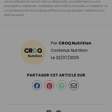
ne constituent en aucun cas un diagnostic, un traitement ou une
prescription médicale. L'utilisateur est invité à consulter un médecin ou
un professionnel de santé qualifié pour toute question relative à son
état de santé.
Par
CROQ Nutrition
Contenus Nutrition
Le
22/07/2025
PARTAGER CET ARTICLE SUR