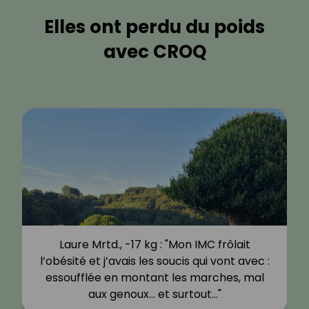
Elles ont perdu du poids
avec CROQ
Laure Mrtd., -17 kg : "Mon IMC frôlait
l’obésité et j’avais les soucis qui vont avec :
essoufflée en montant les marches, mal
aux genoux… et surtout…"