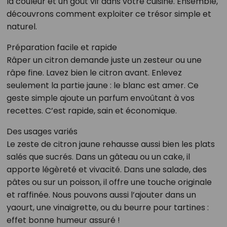
la couleur et un goût vif dans votre cuisine. Ensemble,
découvrons comment exploiter ce trésor simple et
naturel.
Préparation facile et rapide
Râper un citron demande juste un zesteur ou une
râpe fine. Lavez bien le citron avant. Enlevez
seulement la partie jaune : le blanc est amer. Ce
geste simple ajoute un parfum envoûtant à vos
recettes. C’est rapide, sain et économique.
Des usages variés
Le zeste de citron jaune rehausse aussi bien les plats
salés que sucrés. Dans un gâteau ou un cake, il
apporte légèreté et vivacité. Dans une salade, des
pâtes ou sur un poisson, il offre une touche originale
et raffinée. Nous pouvons aussi l’ajouter dans un
yaourt, une vinaigrette, ou du beurre pour tartines :
effet bonne humeur assuré !