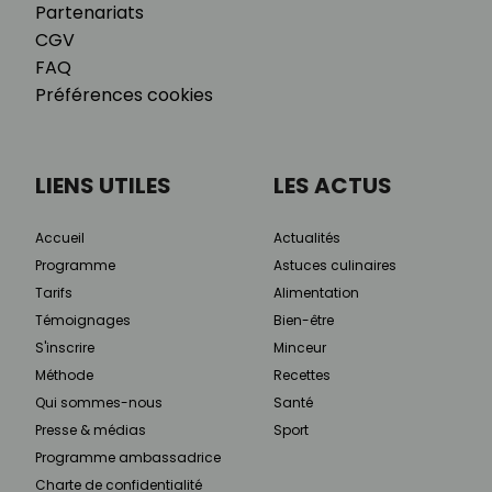
Partenariats
CGV
FAQ
Préférences cookies
LIENS UTILES
LES ACTUS
Accueil
Actualités
Programme
Astuces culinaires
Tarifs
Alimentation
Témoignages
Bien-être
S'inscrire
Minceur
Méthode
Recettes
Qui sommes-nous
Santé
Presse & médias
Sport
Programme ambassadrice
Charte de confidentialité