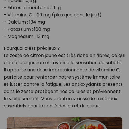
- Lipides : 0,3 g
- Fibres alimentaires : 11 g
- Vitamine C : 129 mg (plus que dans le jus !)
- Calcium : 134 mg
- Potassium : 160 mg
- Magnésium : 13 mg
Pourquoi c’est précieux ?
Le zeste de citron jaune est très riche en fibres, ce qui
aide à la digestion et favorise la sensation de satiété.
Il apporte une dose impressionnante de vitamine C,
parfaite pour renforcer notre système immunitaire
et lutter contre la fatigue. Les antioxydants présents
dans le zeste protègent nos cellules et préviennent
le vieillissement. Vous profiterez aussi de minéraux
essentiels pour la santé des os et du cœur.