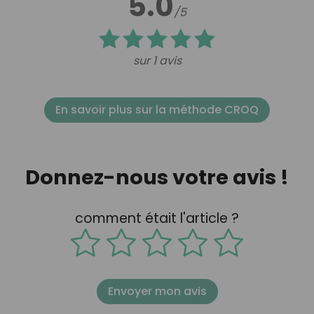
5.0
/5
sur 1 avis
En savoir plus sur la méthode CROQ
Donnez-nous votre avis !
comment était l'article ?
Envoyer mon avis