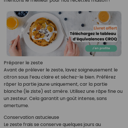
méritons le meilleur pour nos recettes maison !
Préparer le zeste
Avant de prélever le zeste, lavez soigneusement le
citron sous l’eau claire et séchez-le bien. Préférez
râper la partie jaune uniquement, car la partie
blanche (le ziste) est amère. Utilisez une râpe fine ou
un zesteur. Cela garantit un goût intense, sans
amertume.
Conservation astucieuse
Le zeste frais se conserve quelques jours au