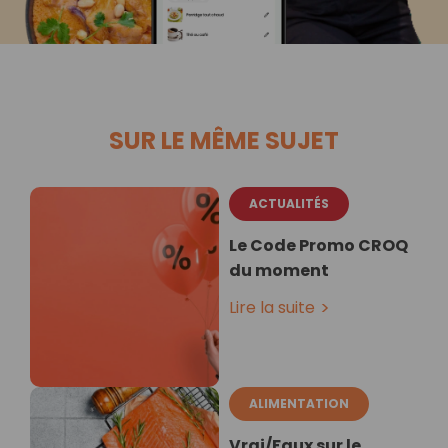
SUR LE MÊME SUJET
ACTUALITÉS
Le Code Promo CROQ
du moment
Lire la suite
ALIMENTATION
Vrai/Faux sur le