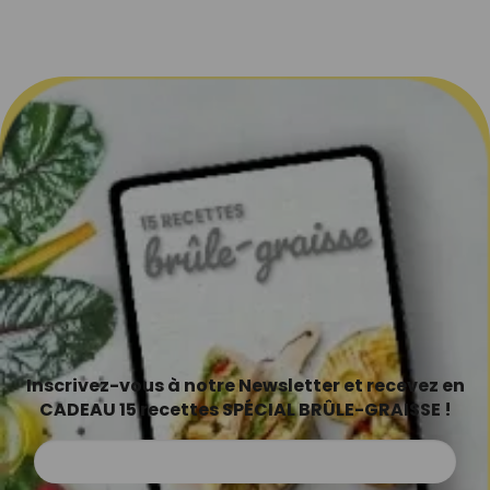
Inscrivez-vous à notre Newsletter et recevez en
CADEAU 15 recettes SPÉCIAL BRÛLE-GRAISSE !