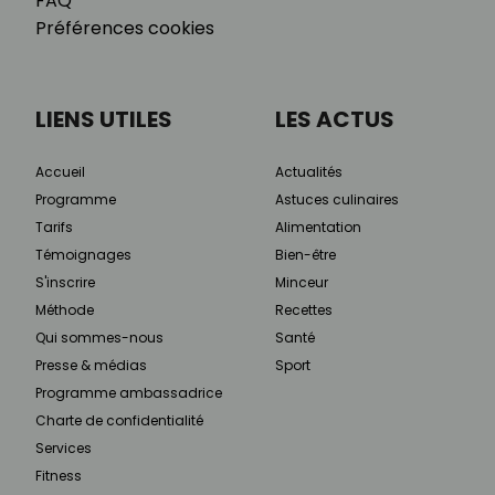
FAQ
Préférences cookies
LIENS UTILES
LES ACTUS
Accueil
Actualités
Programme
Astuces culinaires
Tarifs
Alimentation
Témoignages
Bien-être
S'inscrire
Minceur
Méthode
Recettes
Qui sommes-nous
Santé
Presse & médias
Sport
Programme ambassadrice
Charte de confidentialité
Services
Fitness