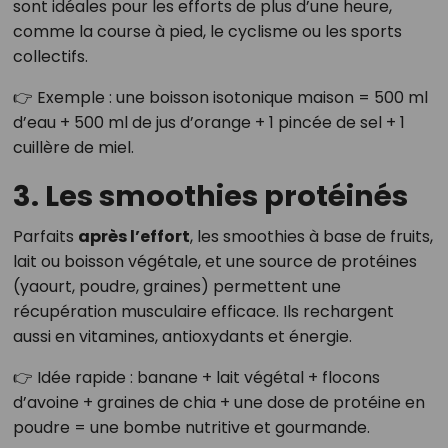
sont idéales pour les efforts de plus d’une heure,
comme la course à pied, le cyclisme ou les sports
collectifs.
👉 Exemple : une boisson isotonique maison = 500 ml
d’eau + 500 ml de jus d’orange + 1 pincée de sel + 1
cuillère de miel.
3. Les smoothies protéinés
Parfaits
après l’effort
, les smoothies à base de fruits,
lait ou boisson végétale, et une source de protéines
(yaourt, poudre, graines) permettent une
récupération musculaire efficace. Ils rechargent
aussi en vitamines, antioxydants et énergie.
👉 Idée rapide : banane + lait végétal + flocons
d’avoine + graines de chia + une dose de protéine en
poudre = une bombe nutritive et gourmande.