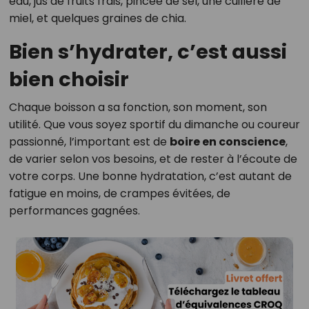
eau, jus de fruits frais, pincée de sel, une cuillère de
miel, et quelques graines de chia.
Bien s’hydrater, c’est aussi
bien choisir
Chaque boisson a sa fonction, son moment, son
utilité. Que vous soyez sportif du dimanche ou coureur
passionné, l’important est de
boire en conscience
,
de varier selon vos besoins, et de rester à l’écoute de
votre corps. Une bonne hydratation, c’est autant de
fatigue en moins, de crampes évitées, de
performances gagnées.