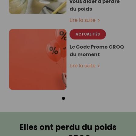
vous aider à perdre
du poids
Lire la suite
ACTUALITÉS
Le Code Promo CROQ
du moment
Lire la suite
Elles ont perdu du poids