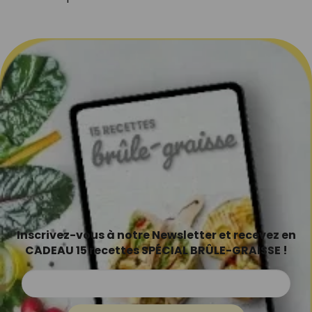
Inscrivez-vous à notre Newsletter et recevez en
CADEAU 15 recettes SPÉCIAL BRÛLE-GRAISSE !