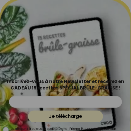
Inscrivez-vous à notre Newsletter et recevez en
CADEAU 15 recettes SPÉCIAL BRÛLE-GRAISSE !
Je télécharge
Je consens à ce que la société Digital Prisma Players analyse le taux