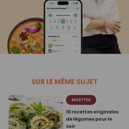
SUR LE MÊME SUJET
RECETTES
10 recettes originales
de légumes pour le
soir