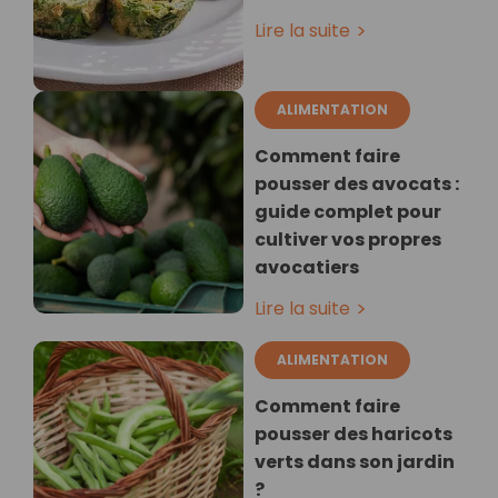
Lire la suite
ALIMENTATION
Comment faire
pousser des avocats :
guide complet pour
cultiver vos propres
avocatiers
Lire la suite
ALIMENTATION
Comment faire
pousser des haricots
verts dans son jardin
?