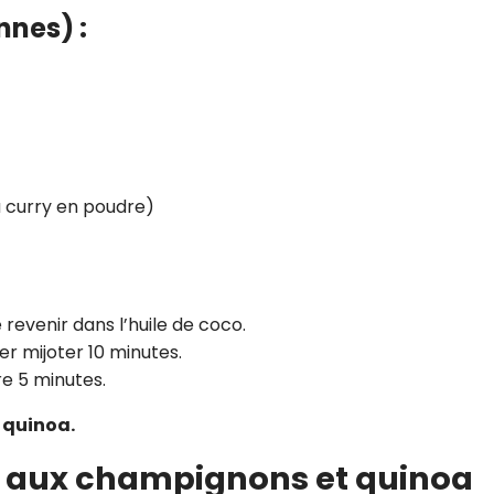
nnes) :
u curry en poudre)
 revenir dans l’huile de coco.
ser mijoter 10 minutes.
re 5 minutes.
 quinoa.
es aux champignons et quinoa