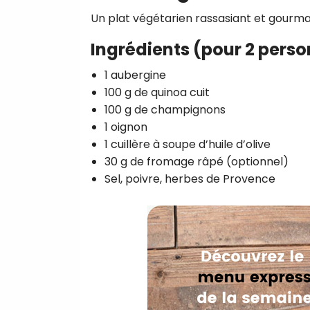
Un plat végétarien rassasiant et gourm
Ingrédients (pour 2 perso
1 aubergine
100 g de quinoa cuit
100 g de champignons
1 oignon
1 cuillère à soupe d’huile d’olive
30 g de fromage râpé (optionnel)
Sel, poivre, herbes de Provence