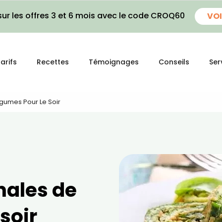
ur les offres 3 et 6 mois avec le code CROQ60
VOI
arifs
Recettes
Témoignages
Conseils
Ser
égumes Pour Le Soir
inales de
soir