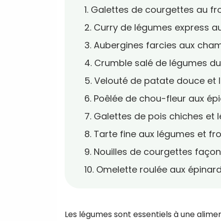
1. Galettes de courgettes au f
2. Curry de légumes express au
3. Aubergines farcies aux cha
4. Crumble salé de légumes du 
5. Velouté de patate douce et 
6. Poêlée de chou-fleur aux é
7. Galettes de pois chiches et
8. Tarte fine aux légumes et 
9. Nouilles de courgettes façon
10. Omelette roulée aux épinard
Les légumes sont essentiels à une alimenta