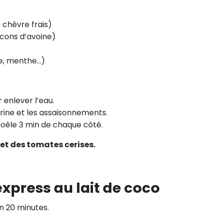
 chèvre frais)
locons d’avoine)
te, menthe…)
 enlever l’eau.
arine et les assaisonnements.
 poêle 3 min de chaque côté.
et des tomates cerises.
xpress au lait de coco
n 20 minutes.