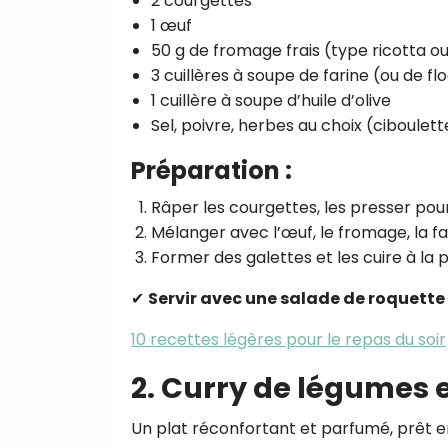
2 courgettes
1 œuf
50 g de fromage frais (type ricotta ou
3 cuillères à soupe de farine (ou de f
1 cuillère à soupe d’huile d’olive
Sel, poivre, herbes au choix (ciboulet
Préparation :
Râper les courgettes, les presser pour
Mélanger avec l’œuf, le fromage, la f
Former des galettes et les cuire à la
✔
Servir avec une salade de roquette 
10 recettes légères pour le repas du soir
2. Curry de légumes e
Un plat réconfortant et parfumé, prêt e