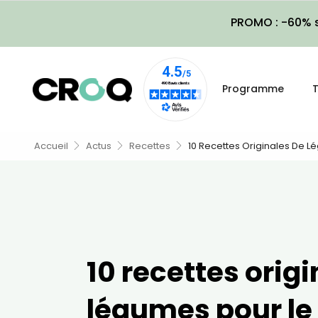
PROMO : -60% s
Programme
T
Accueil
Actus
Recettes
10 Recettes Originales De L
10 recettes orig
légumes pour le 