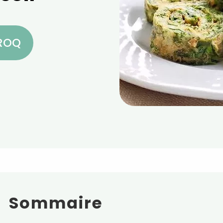
CROQ
Sommaire