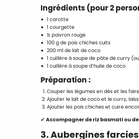
Ingrédients (pour 2 perso
1 carotte
1 courgette
½ poivron rouge
100 g de pois chiches cuits
200 ml de lait de coco
1 cuillère à soupe de pâte de curry (o
1 cuillère à soupe d’huile de coco
Préparation :
Couper les légumes en dés et les faire
Ajouter le lait de coco et le curry, lais
Ajouter les pois chiches et cuire enco
✔
Accompagner de riz basmati ou de
3. Aubergines farci