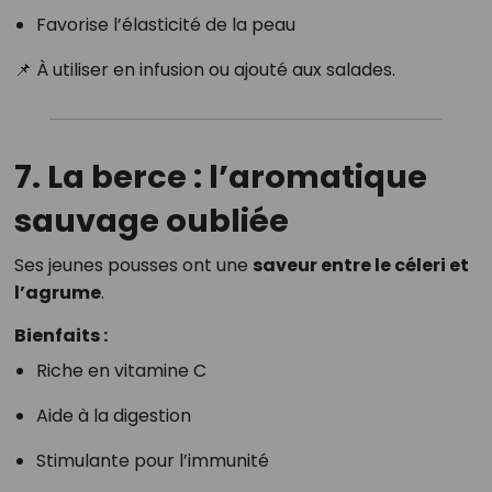
Favorise l’élasticité de la peau
📌 À utiliser en infusion ou ajouté aux salades.
7. La berce : l’aromatique
sauvage oubliée
Ses jeunes pousses ont une
saveur entre le céleri et
l’agrume
.
Bienfaits :
Riche en vitamine C
Aide à la digestion
Stimulante pour l’immunité