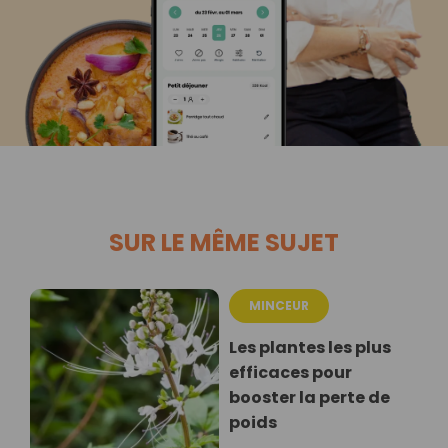
SUR LE MÊME SUJET
MINCEUR
Les plantes les plus
efficaces pour
booster la perte de
poids