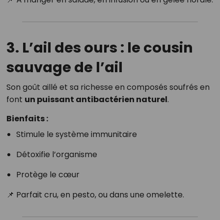
3. L’ail des ours : le cousin
sauvage de l’ail
Son goût aillé et sa richesse en composés soufrés en
font
un puissant antibactérien naturel
.
Bienfaits :
Stimule le système immunitaire
Détoxifie l’organisme
Protège le cœur
📌 Parfait cru, en pesto, ou dans une omelette.