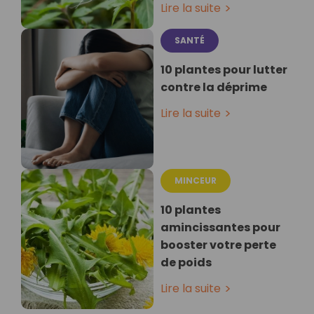
Lire la suite
SANTÉ
10 plantes pour lutter
contre la déprime
Lire la suite
MINCEUR
10 plantes
amincissantes pour
booster votre perte
de poids
Lire la suite