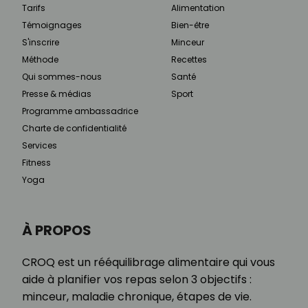
Tarifs
Alimentation
Témoignages
Bien-être
S'inscrire
Minceur
Méthode
Recettes
Qui sommes-nous
Santé
Presse & médias
Sport
Programme ambassadrice
Charte de confidentialité
Services
Fitness
Yoga
À PROPOS
CROQ est un rééquilibrage alimentaire qui vous
aide à planifier vos repas selon 3 objectifs :
minceur, maladie chronique, étapes de vie.