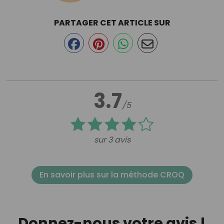
PARTAGER CET ARTICLE SUR
3.7
/5
sur 3 avis
En savoir plus sur la méthode CROQ
Donnez-nous votre avis !