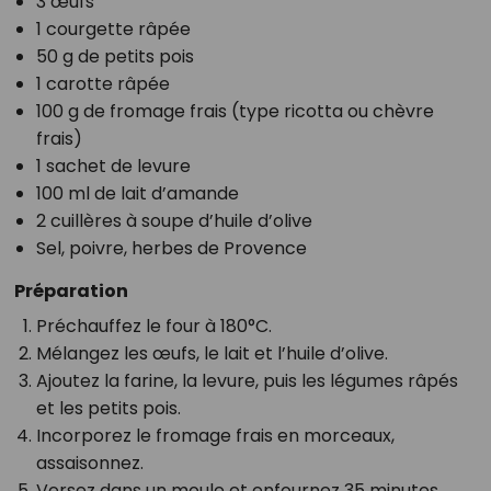
3 œufs
1 courgette râpée
50 g de petits pois
1 carotte râpée
100 g de fromage frais (type ricotta ou chèvre
frais)
1 sachet de levure
100 ml de lait d’amande
2 cuillères à soupe d’huile d’olive
Sel, poivre, herbes de Provence
Préparation
Préchauffez le four à 180°C.
Mélangez les œufs, le lait et l’huile d’olive.
Ajoutez la farine, la levure, puis les légumes râpés
et les petits pois.
Incorporez le fromage frais en morceaux,
assaisonnez.
Versez dans un moule et enfournez 35 minutes.