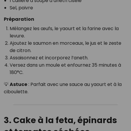
1 cuillère à soupe d’aneth ciselé
Sel, poivre
Préparation
Mélangez les œufs, le yaourt et la farine avec la
levure.
Ajoutez le saumon en morceaux, le jus et le zeste
de citron.
Assaisonnez et incorporez l’aneth.
Versez dans un moule et enfournez 35 minutes à
180°C.
💡
Astuce
: Parfait avec une sauce au yaourt et à la
ciboulette.
3. Cake à la feta, épinards