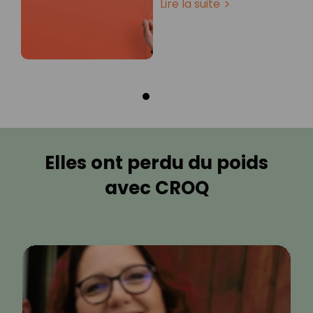
Lire la suite
Elles ont perdu du poids
avec CROQ