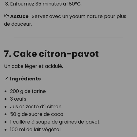
Enfournez 35 minutes à 180°C.
💡
Astuce
: Servez avec un yaourt nature pour plus
de douceur.
7. Cake citron-pavot
Un cake léger et acidulé.
📌
Ingrédients
200 g de farine
3 œufs
Jus et zeste d’1 citron
50 g de sucre de coco
1 cuillère à soupe de graines de pavot
100 ml de lait végétal