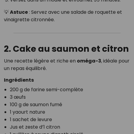
💡
Astuce
: Servez avec une salade de roquette et
vinaigrette citronnée.
2. Cake au saumon et citron
Une recette légère et riche en
oméga-3
, idéale pour
un repas équilibré.
Ingrédients
200 g de farine semi-complète
3 œufs
100 g de saumon fumé
1 yaourt nature
1 sachet de levure
Jus et zeste d’1 citron