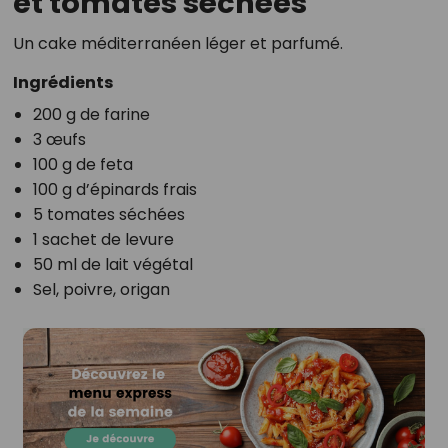
et tomates séchées
Un cake méditerranéen léger et parfumé.
Ingrédients
200 g de farine
3 œufs
100 g de feta
100 g d’épinards frais
5 tomates séchées
1 sachet de levure
50 ml de lait végétal
Sel, poivre, origan