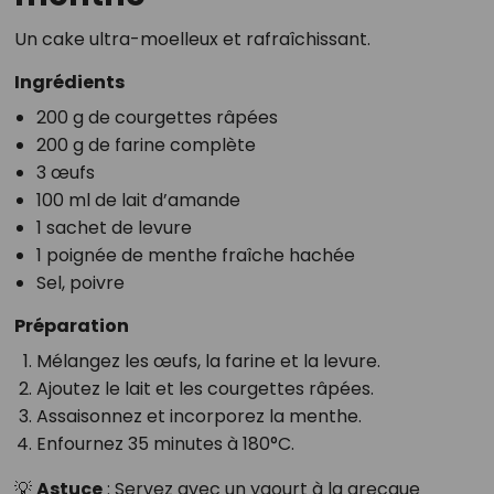
Un cake ultra-moelleux et rafraîchissant.
Ingrédients
200 g de courgettes râpées
200 g de farine complète
3 œufs
100 ml de lait d’amande
1 sachet de levure
1 poignée de menthe fraîche hachée
Sel, poivre
Préparation
Mélangez les œufs, la farine et la levure.
Ajoutez le lait et les courgettes râpées.
Assaisonnez et incorporez la menthe.
Enfournez 35 minutes à 180°C.
💡
Astuce
: Servez avec un yaourt à la grecque