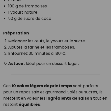
100 g de framboises
1 yaourt nature
50 g de sucre de coco
Préparation
Mélangez les œufs, le yaourt et le sucre.
Ajoutez la farine et les framboises.
Enfournez 30 minutes à 180°C.
💡
Astuce
: Idéal pour un dessert léger.
Ces
10 cakes légers de printemps
sont parfaits
pour un repas sain et gourmand. Salés ou sucrés, ils
mettent en valeur les
ingrédients de saison
tout en
restant
équilibrés
.