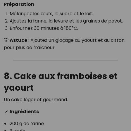
Préparation
Mélangez les œufs, le sucre et le lait.
Ajoutez la farine, la levure et les graines de pavot.
Enfournez 30 minutes à 180°C.
💡
Astuce
: Ajoutez un glaçage au yaourt et au citron
pour plus de fraîcheur.
8. Cake aux framboises et
yaourt
Un cake léger et gourmand.
📌
Ingrédients
200 g de farine
3 œufs