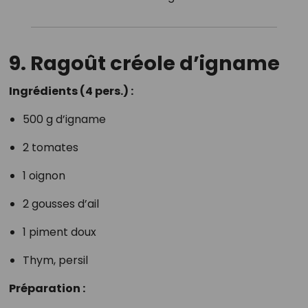
9. Ragoût créole d’igname
Ingrédients (4 pers.) :
500 g d’igname
2 tomates
1 oignon
2 gousses d’ail
1 piment doux
Thym, persil
Préparation :