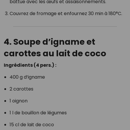
battue avec les œufs et assaisonnements.
Couvrez de fromage et enfournez 30 min à 180°C.
4. Soupe d’igname et
carottes au lait de coco
Ingrédients (4 pers.) :
400 g d’igname
2 carottes
1 oignon
1 l de bouillon de légumes
15 cl de lait de coco