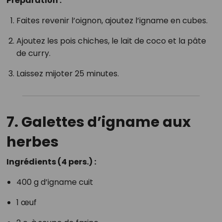
Préparation :
Faites revenir l’oignon, ajoutez l’igname en cubes.
Ajoutez les pois chiches, le lait de coco et la pâte
de curry.
Laissez mijoter 25 minutes.
7. Galettes d’igname aux
herbes
Ingrédients (4 pers.) :
400 g d’igname cuit
1 œuf