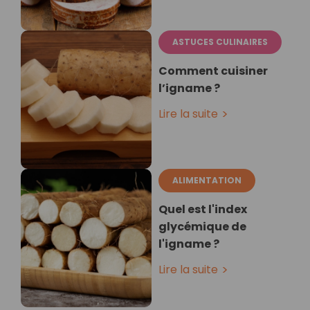
ASTUCES CULINAIRES
Comment cuisiner
l’igname ?
Lire la suite
ALIMENTATION
Quel est l'index
glycémique de
l'igname ?
Lire la suite