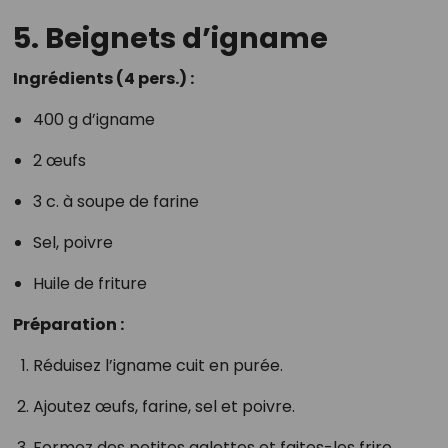
5. Beignets d’igname
Ingrédients (4 pers.) :
400 g d’igname
2 œufs
3 c. à soupe de farine
Sel, poivre
Huile de friture
Préparation :
Réduisez l’igname cuit en purée.
Ajoutez œufs, farine, sel et poivre.
Formez des petites galettes et faites-les frire