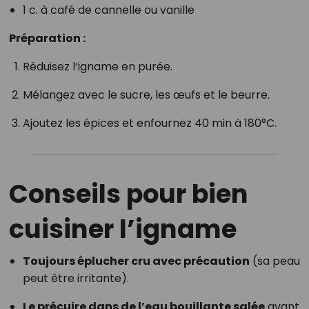
1 c. à café de cannelle ou vanille
Préparation :
Réduisez l’igname en purée.
Mélangez avec le sucre, les œufs et le beurre.
Ajoutez les épices et enfournez 40 min à 180°C.
Conseils pour bien
cuisiner l’igname
Toujours éplucher cru avec précaution
(sa peau
peut être irritante).
Le précuire dans de l’eau bouillante salée
avant