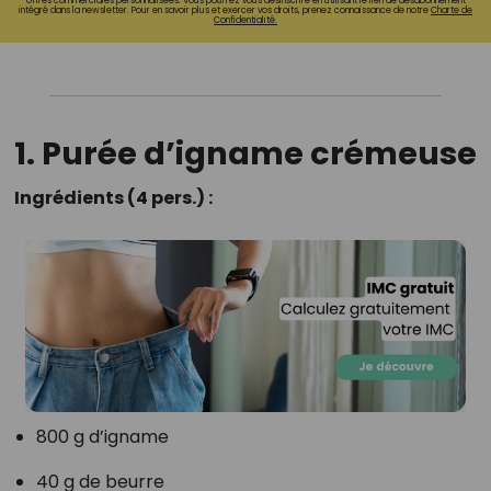
offres commerciales personnalisées. Vous pourrez vous désinscrire en utilisant le lien de désabonnement
intégré dans la newsletter. Pour en savoir plus et exercer vos droits, prenez connaissance de notre
Charte de
Confidentialité.
1. Purée d’igname crémeuse
Ingrédients (4 pers.) :
800 g d’igname
40 g de beurre