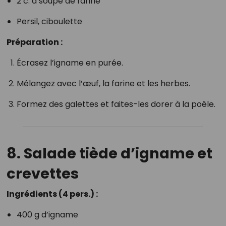
2 c. à soupe de farine
Persil, ciboulette
Préparation :
Écrasez l’igname en purée.
Mélangez avec l’œuf, la farine et les herbes.
Formez des galettes et faites-les dorer à la poêle.
8. Salade tiède d’igname et
crevettes
Ingrédients (4 pers.) :
400 g d’igname