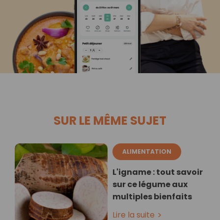
SUR LE MÊME SUJET
ALIMENTATION
L'igname : tout savoir
sur ce légume aux
multiples bienfaits
Lire la suite