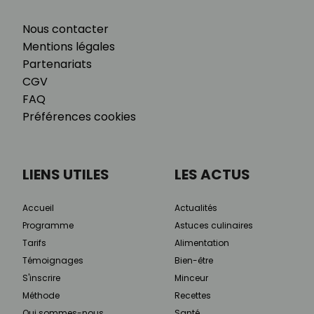
Nous contacter
Mentions légales
Partenariats
CGV
FAQ
Préférences cookies
LIENS UTILES
LES ACTUS
Accueil
Actualités
Programme
Astuces culinaires
Tarifs
Alimentation
Témoignages
Bien-être
S'inscrire
Minceur
Méthode
Recettes
Qui sommes-nous
Santé