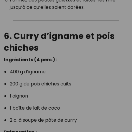
jusqu’à ce qu’elles soient dorées.
6. Curry d’igname et pois
chiches
Ingrédients (4 pers.) :
400 g d’igname
200 g de pois chiches cuits
1 oignon
1 boîte de lait de coco
2 c. à soupe de pâte de curry