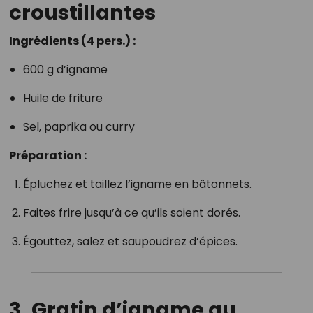
croustillantes
Ingrédients (4 pers.) :
600 g d’igname
Huile de friture
Sel, paprika ou curry
Préparation :
Épluchez et taillez l’igname en bâtonnets.
Faites frire jusqu’à ce qu’ils soient dorés.
Égouttez, salez et saupoudrez d’épices.
3. Gratin d’igname au