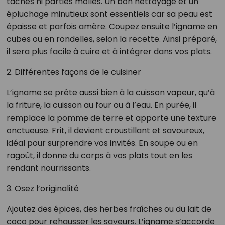
taches ni parties molles. Un bon nettoyage et un
épluchage minutieux sont essentiels car sa peau est
épaisse et parfois amère. Coupez ensuite l’igname en
cubes ou en rondelles, selon la recette. Ainsi préparé,
il sera plus facile à cuire et à intégrer dans vos plats.
2. Différentes façons de le cuisiner
L’igname se prête aussi bien à la cuisson vapeur, qu’à
la friture, la cuisson au four ou à l’eau. En purée, il
remplace la pomme de terre et apporte une texture
onctueuse. Frit, il devient croustillant et savoureux,
idéal pour surprendre vos invités. En soupe ou en
ragoût, il donne du corps à vos plats tout en les
rendant nourrissants.
3. Osez l’originalité
Ajoutez des épices, des herbes fraîches ou du lait de
coco pour rehausser les saveurs. L’igname s’accorde