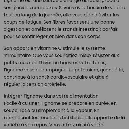
L’igname est une source d’énergie durable, grâce à
ses glucides complexes. Si vous avez besoin de vitalité
tout au long de la journée, elle vous aide à éviter les
coups de fatigue. Ses fibres favorisent une bonne
digestion et améliorent le transit intestinal : parfait
pour se sentir léger et bien dans son corps.
Son apport en vitamine C stimule le système
immunitaire. Que vous souhaitiez mieux résister aux
petits maux de l’hiver ou booster votre tonus,
l’igname vous accompagne. Le potassium, quant à lui,
contribue à la santé cardiovasculaire et aide à
réguler la tension artérielle.
Intégrer l’igname dans votre alimentation
Facile à cuisiner, l’igname se prépare en purée, en
soupe, rôtie ou simplement à la vapeur. En
remplaçant les féculents habituels, elle apporte de la
variété à vos repas. Vous offrez ainsi à votre