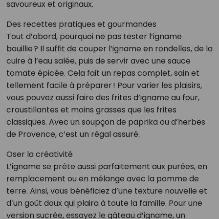
savoureux et originaux.
Des recettes pratiques et gourmandes
Tout d’abord, pourquoi ne pas tester l’igname
bouillie ? Il suffit de couper l’igname en rondelles, de la
cuire à l’eau salée, puis de servir avec une sauce
tomate épicée. Cela fait un repas complet, sain et
tellement facile à préparer ! Pour varier les plaisirs,
vous pouvez aussi faire des frites d’igname au four,
croustillantes et moins grasses que les frites
classiques. Avec un soupçon de paprika ou d’herbes
de Provence, c’est un régal assuré.
Oser la créativité
L’igname se prête aussi parfaitement aux purées, en
remplacement ou en mélange avec la pomme de
terre. Ainsi, vous bénéficiez d’une texture nouvelle et
d’un goût doux qui plaira à toute la famille. Pour une
version sucrée, essayez le gâteau d’igname, un