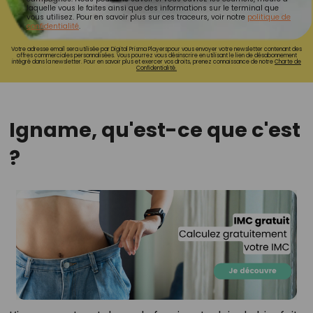
laquelle vous le faites ainsi que des informations sur le terminal que
vous utilisez. Pour en savoir plus sur ces traceurs, voir notre
politique de
confidentialité
.
Votre adresse email sera utilisée par Digital Prisma Playerspour vous envoyer votre newsletter contenant des
offres commerciales personnalisées. Vous pourrez vous désinscrire en utilisant le lien de désabonnement
intégré dans la newsletter. Pour en savoir plus et exercer vos droits, prenez connaissance de notre
Charte de
Confidentialité.
Igname, qu'est-ce que c'est
?