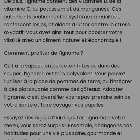
De plus, l’igname contient des vitamines B, de la
vitamine C, du potassium et du manganèse. Ces
nutriments soutiennent le système immunitaire,
renforcent les os, et aident à lutter contre le stress
oxydatif. Vous avez ainsi tout pour booster votre
vitalité avec un aliment naturel et économique !
Comment profiter de l’igname ?
Cuit à la vapeur, en purée, en frites ou dans des
soupes, l’igname est très polyvalent. Vous pouvez
l’utiliser à la place de pommes de terre, ou l’intégrer
à des plats sucrés comme des gâteaux. Adopter
l’igname, c’est diversifier vos repas, prendre soin de
votre santé et faire voyager vos papilles.
Essayez dès aujourd’hui d’ajouter l’igname à votre
menu, vous serez surpris ! Ensemble, changeons nos
habitudes pour une vie plus saine, gourmande et