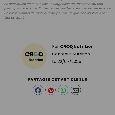
ne constituent en aucun cas un diagnostic, un traitement ou une
prescription médicale. L'utilisateur est invité à consulter un médecin ou
un professionnel de santé qualifié pour toute question relative à son
état de santé.
Par
CROQ Nutrition
Contenus Nutrition
Le
22/07/2025
PARTAGER CET ARTICLE SUR