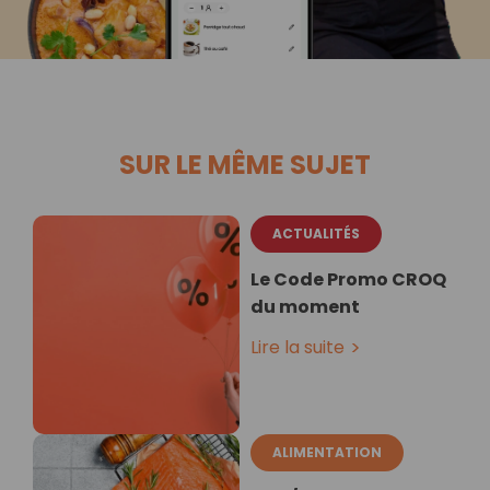
SUR LE MÊME SUJET
ACTUALITÉS
Le Code Promo CROQ
du moment
Lire la suite
ALIMENTATION