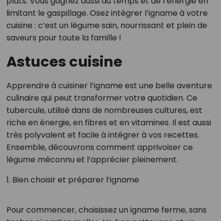
plats. Vous gagnez aussi du temps et de l’énergie en
limitant le gaspillage. Osez intégrer l’igname à votre
cuisine : c’est un légume sain, nourrissant et plein de
saveurs pour toute la famille !
Astuces cuisine
Apprendre à cuisiner l’igname est une belle aventure
culinaire qui peut transformer votre quotidien. Ce
tubercule, utilisé dans de nombreuses cultures, est
riche en énergie, en fibres et en vitamines. Il est aussi
très polyvalent et facile à intégrer à vos recettes.
Ensemble, découvrons comment apprivoiser ce
légume méconnu et l’apprécier pleinement.
1. Bien choisir et préparer l’igname
Pour commencer, choisissez un igname ferme, sans