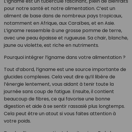
L’igname est un tubercule fascinant, plein de bienfaits
pour notre santé et notre alimentation. C’est un
aliment de base dans de nombreux pays tropicaux,
notamment en Afrique, aux Caraïbes, et en Asie.
L’igname ressemble à une grosse pomme de terre,
avec une peau épaisse et rugueuse. Sa chair, blanche,
jaune ou violette, est riche en nutriments.
Pourquoi intégrer l’igname dans votre alimentation ?
Tout d’abord, l’igname est une source importante de
glucides complexes. Cela veut dire qu’il libère de
l’énergie lentement, vous aidant à tenir toute la
journée sans coup de fatigue. Ensuite, il contient
beaucoup de fibres, ce qui favorise une bonne
digestion et aide à se sentir rassasié plus longtemps.
Cela peut être un atout si vous faites attention à
votre poids.