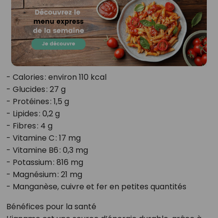
- Calories : environ 110 kcal
- Glucides : 27 g
- Protéines : 1,5 g
- Lipides : 0,2 g
- Fibres : 4 g
- Vitamine C : 17 mg
- Vitamine B6 : 0,3 mg
- Potassium : 816 mg
- Magnésium : 21 mg
- Manganèse, cuivre et fer en petites quantités
Bénéfices pour la santé