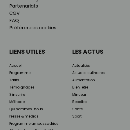
Partenariats
CGV
FAQ
Préférences cookies
LIENS UTILES
LES ACTUS
Accueil
Actualités
Programme
Astuces culinaires
Tarifs
Alimentation
Témoignages
Bien-être
S'inscrire
Minceur
Méthode
Recettes
Qui sommes-nous
Santé
Presse & médias
Sport
Programme ambassadrice