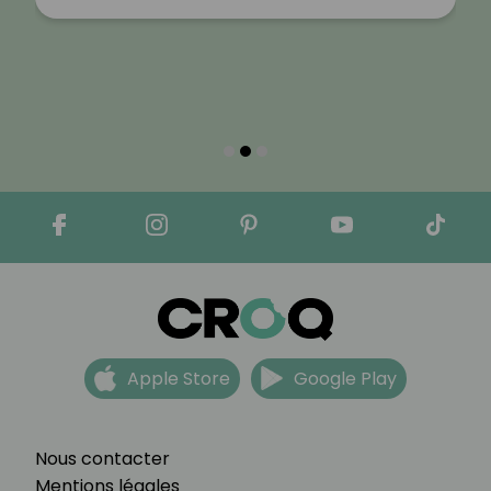
Apple Store
Google Play
Nous contacter
Mentions légales