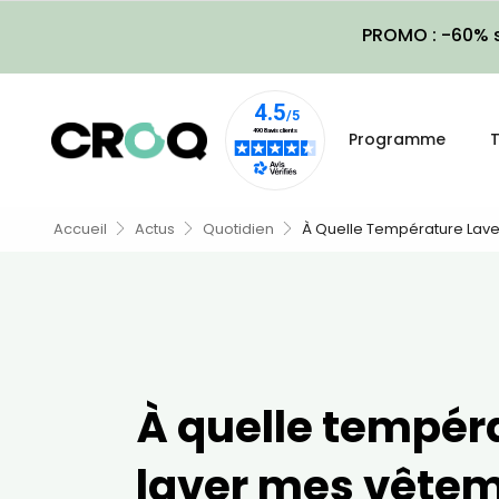
PROMO : -60% s
Programme
T
Accueil
Actus
Quotidien
À Quelle Température Lav
À quelle tempér
laver mes vêtem