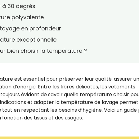
0 à 30 degrés
ture polyvalente
ettoyage en profondeur
ature exceptionnelle
ur bien choisir la température ?
ure est essentiel pour préserver leur qualité, assurer u
ion d’énergie. Entre les fibres délicates, les vêtements
as toujours évident de savoir quelle température choisir po
 indications et adapter la température de lavage permet
tout en respectant les besoins d’hygiène. Voici un guide
 fonction des tissus et des usages.