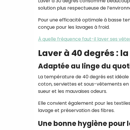
Laver à 30 degrés consomme beaucoup m
solution plus respectueuse de l’environ
Pour une efficacité optimale à basse tem
conçue pour les lavages à froid.
À quelle fréquence faut-il laver ses vêt
Laver à 40 degrés : 
Adaptée au linge du quot
La température de 40 degrés est idéale po
coton, serviettes et sous-vêtements en 
sueur et les mauvaises odeurs.
Elle convient également pour les textil
lavage et préservation des fibres.
Une bonne hygiène pour l