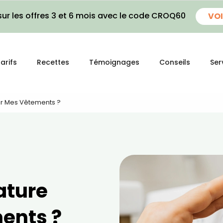
ur les offres 3 et 6 mois avec le code CROQ60
VOI
arifs
Recettes
Témoignages
Conseils
Ser
er Mes Vêtements ?
ature
ents ?