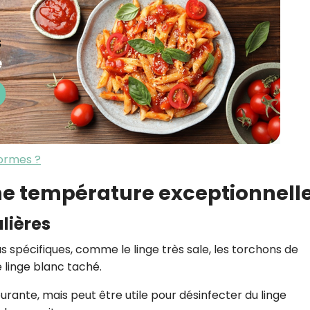
ormes ?
une température exceptionnell
ulières
s spécifiques, comme le linge très sale, les torchons de
e linge blanc taché.
urante, mais peut être utile pour désinfecter du linge