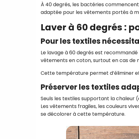
À 40 degrés, les bactéries commencent à
adaptée pour les vêtements portés à mêm
Laver à 60 degrés : 
Pour les textiles nécessi
Le lavage à 60 degrés est recommandé pou
vêtements en coton, surtout en cas de ma
Cette température permet d’éliminer eff
Préserver les textiles ada
Seuls les textiles supportant la chaleur 
Les vêtements fragiles, les couleurs viv
se décolorer à cette température.