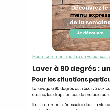
Mode : comment mettre en valeur ses f
Laver à 90 degrés : 
Pour les situations partic
Le lavage à 90 degrés est réservé aux ca
cuisine, les draps en cas de maladie ou l
Il est rarement nécessaire dans la vie co