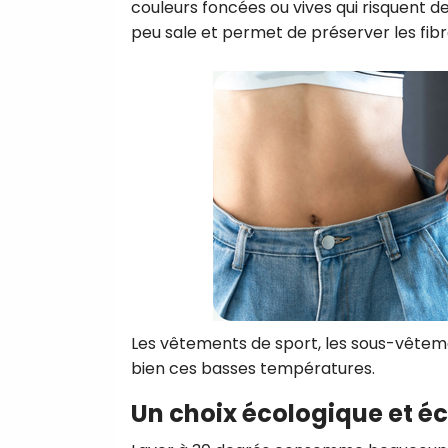
couleurs foncées ou vives qui risquent d
peu sale et permet de préserver les fibre
Les vêtements de sport, les sous-vêteme
bien ces basses températures.
Un choix écologique et 