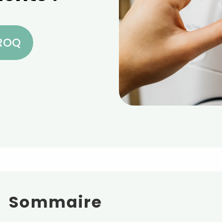
CROQ
Sommaire