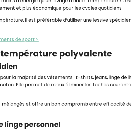
oins d’énergie qu’un lavage à haute température. C’es
nement et plus économique pour les cycles quotidiens.
pérature, il est préférable d’utiliser une lessive spécial
ements de sport ?
la température polyvalente
idien
ur la majorité des vêtements : t-shirts, jeans, linge de li
coton. Elle permet de mieux éliminer les taches courantes
es mélangés et offre un bon compromis entre efficacité d
e linge personnel