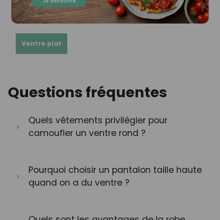
Ventre plat
Questions fréquentes
Quels vêtements privilégier pour
camoufler un ventre rond ?
Pourquoi choisir un pantalon taille haute
quand on a du ventre ?
Quels sont les avantages de la robe