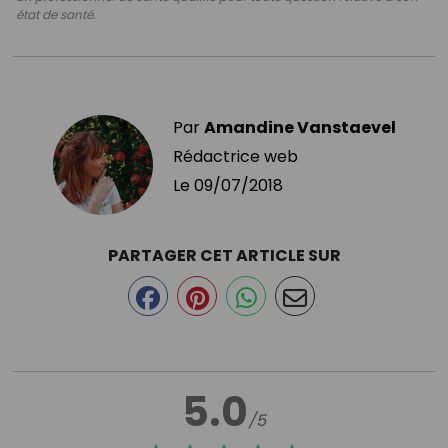
état de santé.
Par
Amandine Vanstaevel
Rédactrice web
Le
09/07/2018
PARTAGER CET ARTICLE SUR
5.0
/5