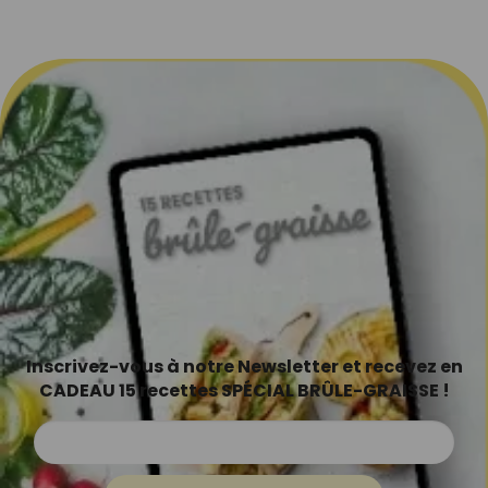
Inscrivez-vous à notre Newsletter et recevez en
CADEAU 15 recettes SPÉCIAL BRÛLE-GRAISSE !