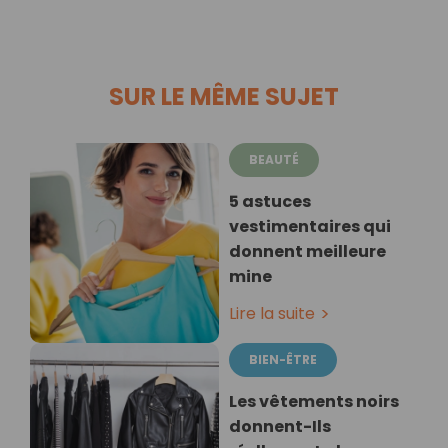
SUR LE MÊME SUJET
BEAUTÉ
5 astuces
vestimentaires qui
donnent meilleure
mine
Lire la suite
BIEN-ÊTRE
Les vêtements noirs
donnent-Ils