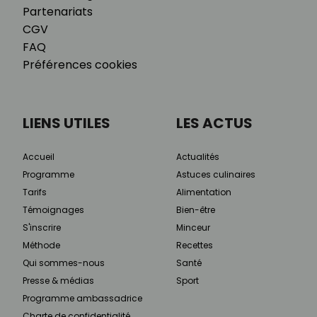
Partenariats
CGV
FAQ
Préférences cookies
LIENS UTILES
LES ACTUS
Accueil
Actualités
Programme
Astuces culinaires
Tarifs
Alimentation
Témoignages
Bien-être
S'inscrire
Minceur
Méthode
Recettes
Qui sommes-nous
Santé
Presse & médias
Sport
Programme ambassadrice
Charte de confidentialité