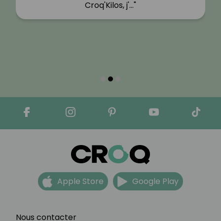
Croq'Kilos, j'…"
Apple Store
Google Play
Nous contacter