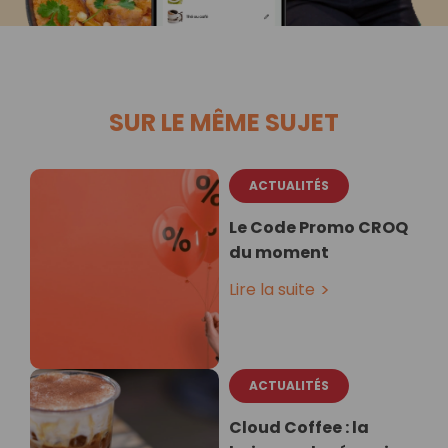
SUR LE MÊME SUJET
ACTUALITÉS
Le Code Promo CROQ
du moment
Lire la suite
ACTUALITÉS
Cloud Coffee : la