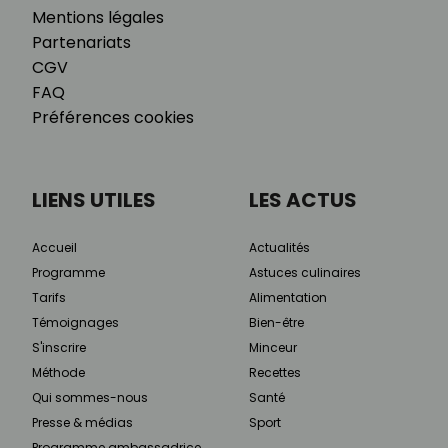
Mentions légales
Partenariats
CGV
FAQ
Préférences cookies
LIENS UTILES
LES ACTUS
Accueil
Actualités
Programme
Astuces culinaires
Tarifs
Alimentation
Témoignages
Bien-être
S'inscrire
Minceur
Méthode
Recettes
Qui sommes-nous
Santé
Presse & médias
Sport
Programme ambassadrice