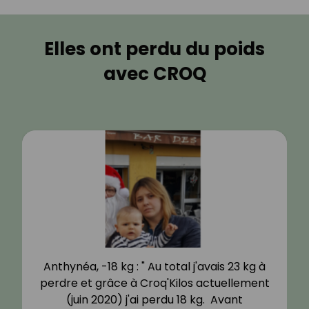
Elles ont perdu du poids
avec CROQ
Anthynéa, -18 kg : " Au total j'avais 23 kg à
perdre et grâce à Croq'Kilos actuellement
(juin 2020) j'ai perdu 18 kg. Avant