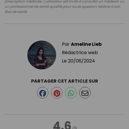
prescription médicale. L'utilisateur est invité à consulter un médecin ou
un professionnel de santé qualifié pour toute question relative à son
état de santé.
Par
Ameline Lieb
Rédactrice web
Le
20/06/2024
PARTAGER CET ARTICLE SUR
4.6
/5