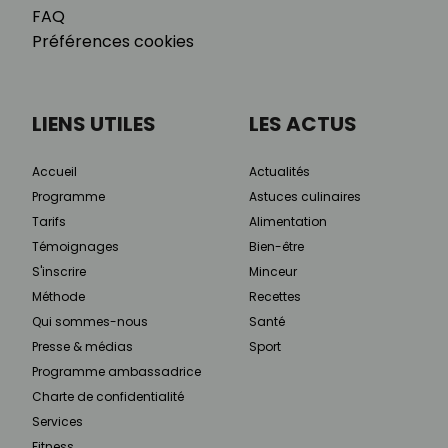
FAQ
Préférences cookies
LIENS UTILES
LES ACTUS
Accueil
Actualités
Programme
Astuces culinaires
Tarifs
Alimentation
Témoignages
Bien-être
S'inscrire
Minceur
Méthode
Recettes
Qui sommes-nous
Santé
Presse & médias
Sport
Programme ambassadrice
Charte de confidentialité
Services
Fitness