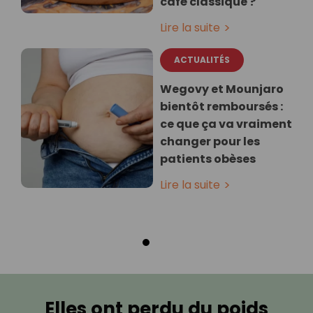
café classique ?
Lire la suite
ACTUALITÉS
Wegovy et Mounjaro
bientôt remboursés :
ce que ça va vraiment
changer pour les
patients obèses
Lire la suite
Elles ont perdu du poids