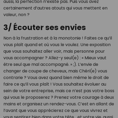
aussi, la perfection n’existe pas. Puis vous avez
certainement d’autres atouts qui vous mettent en
valeur, non ?
3/ Écouter ses envies
Non à la frustration et à la monotonie ! Faites ce qu’il
vous plaît quand et où vous le voulez. Une exposition
que vous souhaitez aller voir, mais personne pour
vous accompagner ? Allez-y seul(e) : « Mieux vaut
être seul que mal accompagné. » ;). L’envie de
changer de coupe de cheveux, mais Chéri(e) vous
contrarie ? Vous avez quand bien même le droit de
faire ce qu’il vous plaît ! Vous souhaitez évoluer au
sein de votre entreprise, mais ce n’est pas votre boss
qui vous le proposerez ? Prenez votre courage à deux
mains et organisez un rendez-vous. C’est en allant de
l’avant que vous apprécierez ce que vous vivrez et
vous sentirez bien dans votre tête… et votre vie, aussi