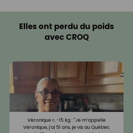
Elles ont perdu du poids
avec CROQ
Véronique r, -15 kg : "Je m’appelle
Véronique, j’ai 51 ans, je vis au Québec