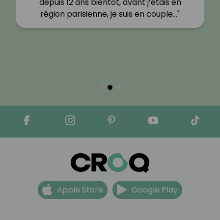
depuis 12 ans bientôt, avant j’étais en
région parisienne, je suis en couple…"
Apple Store
Google Play