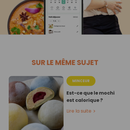
SUR LE MÊME SUJET
MINCEUR
Est-ce que le mochi
est calorique ?
Lire la suite