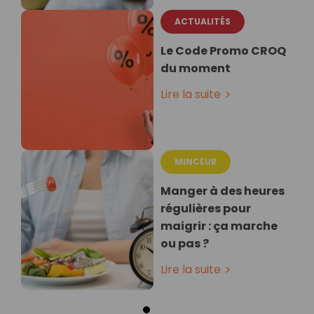
ACTUALITÉS
Le Code Promo CROQ
du moment
Lire la suite
MINCEUR
Manger à des heures
régulières pour
maigrir : ça marche
ou pas ?
Lire la suite