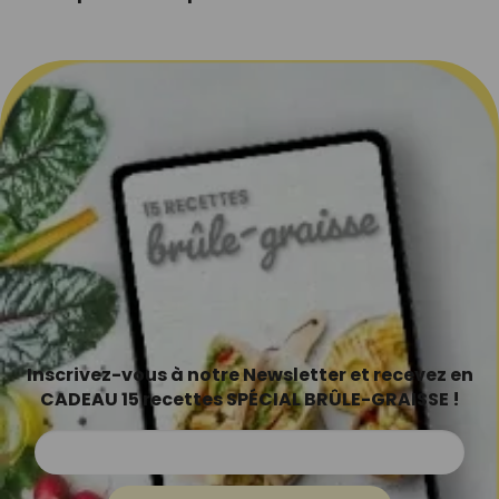
Inscrivez-vous à notre Newsletter et recevez en
CADEAU 15 recettes SPÉCIAL BRÛLE-GRAISSE !