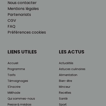
Nous contacter
Mentions légales
Partenariats
CGV
FAQ
Préférences cookies
LIENS UTILES
LES ACTUS
Accueil
Actualités
Programme
Astuces culinaires
Tarifs
Alimentation
Témoignages
Bien-être
S'inscrire
Minceur
Méthode
Recettes
Qui sommes-nous
Santé
Presse & médias
Sport