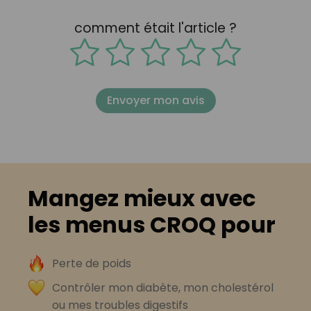
comment était l'article ?
Envoyer mon avis
Mangez mieux avec
les menus CROQ pour
Perte de poids
Contrôler mon diabète, mon cholestérol
ou mes troubles digestifs