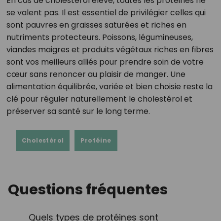
En cas de cholestérol élevé, toutes les protéines ne
se valent pas. Il est essentiel de privilégier celles qui
sont pauvres en graisses saturées et riches en
nutriments protecteurs. Poissons, légumineuses,
viandes maigres et produits végétaux riches en fibres
sont vos meilleurs alliés pour prendre soin de votre
cœur sans renoncer au plaisir de manger. Une
alimentation équilibrée, variée et bien choisie reste la
clé pour réguler naturellement le cholestérol et
préserver sa santé sur le long terme.
Cholestérol
Protéine
Questions fréquentes
Quels types de protéines sont