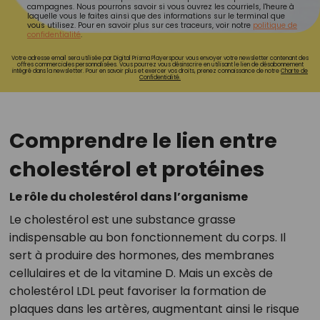
campagnes. Nous pourrons savoir si vous ouvrez les courriels, l'heure à
laquelle vous le faites ainsi que des informations sur le terminal que
vous utilisez. Pour en savoir plus sur ces traceurs, voir notre
politique de
confidentialité
.
Votre adresse email sera utilisée par Digital Prisma Playerspour vous envoyer votre newsletter contenant des
offres commerciales personnalisées. Vous pourrez vous désinscrire en utilisant le lien de désabonnement
intégré dans la newsletter. Pour en savoir plus et exercer vos droits, prenez connaissance de notre
Charte de
Confidentialité.
Comprendre le lien entre
cholestérol et protéines
Le rôle du cholestérol dans l’organisme
Le cholestérol est une substance grasse
indispensable au bon fonctionnement du corps. Il
sert à produire des hormones, des membranes
cellulaires et de la vitamine D. Mais un excès de
cholestérol LDL peut favoriser la formation de
plaques dans les artères, augmentant ainsi le risque