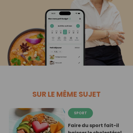
SUR LE MÊME SUJET
SPORT
Faire du sport fait-il
baisser le cholestérol