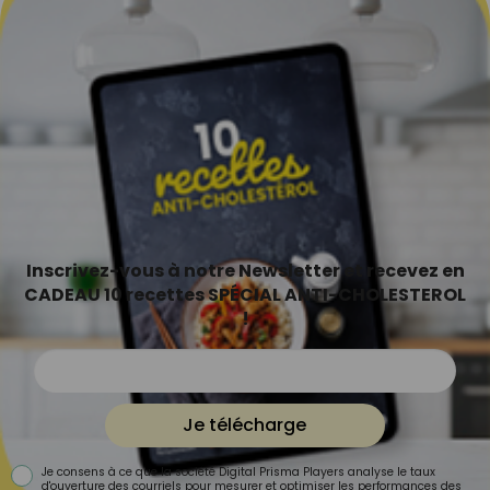
Inscrivez-vous à notre Newsletter et recevez en
CADEAU 10 recettes SPÉCIAL ANTI-CHOLESTEROL
!
Je télécharge
Je consens à ce que la société Digital Prisma Players analyse le taux
d'ouverture des courriels pour mesurer et optimiser les performances des