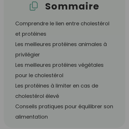
Sommaire
Comprendre le lien entre cholestérol
et protéines
Les meilleures protéines animales à
privilégier
Les meilleures protéines végétales
pour le cholestérol
Les protéines à limiter en cas de
cholestérol élevé
Conseils pratiques pour équilibrer son
alimentation