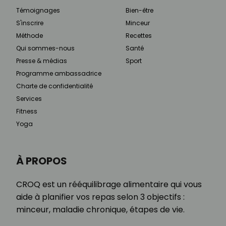
Témoignages
Bien-être
S'inscrire
Minceur
Méthode
Recettes
Qui sommes-nous
Santé
Presse & médias
Sport
Programme ambassadrice
Charte de confidentialité
Services
Fitness
Yoga
À PROPOS
CROQ est un rééquilibrage alimentaire qui vous
aide à planifier vos repas selon 3 objectifs :
minceur, maladie chronique, étapes de vie.