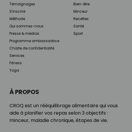
Témoignages
Bien-être
S'inscrire
Minceur
Méthode
Recettes
Qui sommes-nous
Santé
Presse & médias
Sport
Programme ambassadrice
Charte de confidentialité
Services
Fitness
Yoga
À PROPOS
CROQ est un rééquilibrage alimentaire qui vous
aide à planifier vos repas selon 3 objectifs :
minceur, maladie chronique, étapes de vie.