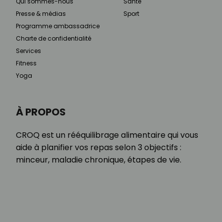
Qui sommes-nous
Santé
Presse & médias
Sport
Programme ambassadrice
Charte de confidentialité
Services
Fitness
Yoga
À PROPOS
CROQ est un rééquilibrage alimentaire qui vous
aide à planifier vos repas selon 3 objectifs :
minceur, maladie chronique, étapes de vie.