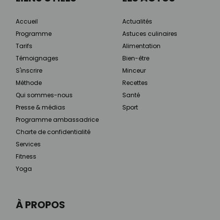
Accueil
Actualités
Programme
Astuces culinaires
Tarifs
Alimentation
Témoignages
Bien-être
S'inscrire
Minceur
Méthode
Recettes
Qui sommes-nous
Santé
Presse & médias
Sport
Programme ambassadrice
Charte de confidentialité
Services
Fitness
Yoga
À PROPOS