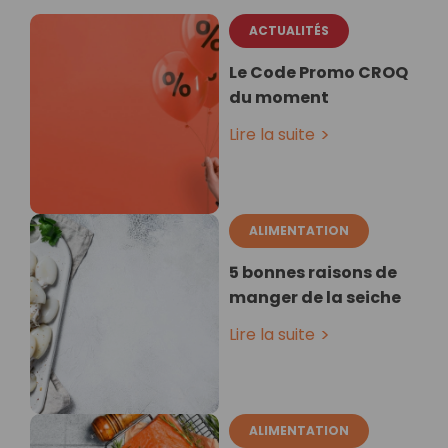
ACTUALITÉS
Le Code Promo CROQ
du moment
Lire la suite
ALIMENTATION
5 bonnes raisons de
manger de la seiche
Lire la suite
ALIMENTATION