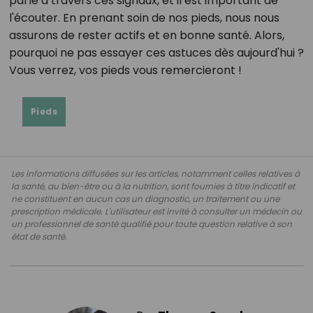
parle à travers ces signaux, et il est important de
l'écouter. En prenant soin de nos pieds, nous nous
assurons de rester actifs et en bonne santé. Alors,
pourquoi ne pas essayer ces astuces dès aujourd'hui ?
Vous verrez, vos pieds vous remercieront !
Pieds
Les informations diffusées sur les articles, notamment celles relatives à
la santé, au bien-être ou à la nutrition, sont fournies à titre indicatif et
ne constituent en aucun cas un diagnostic, un traitement ou une
prescription médicale. L'utilisateur est invité à consulter un médecin ou
un professionnel de santé qualifié pour toute question relative à son
état de santé.