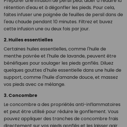
Préparer une infusion de persil peut aider à réduire la
rétention d'eau et à dégonfler les pieds. Pour cela,
faites infuser une poignée de feuilles de persil dans de
l'eau chaude pendant 10 minutes. Filtrez et buvez
cette infusion une ou deux fois par jour.
2. Huiles essentielles
Certaines huiles essentielles, comme l'huile de
menthe poivrée et l'huile de lavande, peuvent être
bénéfiques pour soulager les pieds gonflés. Diluez
quelques gouttes d'huile essentielle dans une huile de
support, comme l'huile d'amande douce, et massez
vos pieds avec ce mélange.
3. Concombre
Le concombre a des propriétés anti-inflammatoires
et peut être utilisé pour réduire le gonflement. Vous
pouvez appliquer des tranches de concombre frais
directement sur vos pieds gonflés et les laisser agir