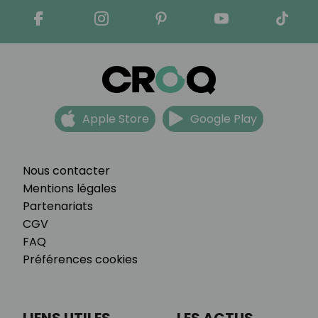
Apple Store
Google Play
Nous contacter
Mentions légales
Partenariats
CGV
FAQ
Préférences cookies
LIENS UTILES
LES ACTUS