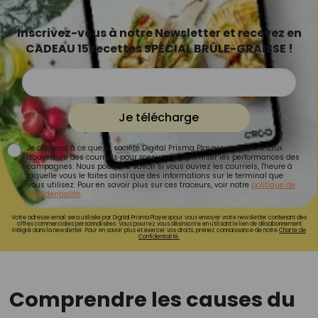
Inscrivez-vous à notre Newsletter et recevez en
CADEAU 15 recettes SPÉCIAL BRÛLE-GRAISSE !
Je télécharge
Je consens à ce que la société Digital Prisma Players analyse le taux
d'ouverture des courriels pour mesurer et optimiser les performances des
campagnes. Nous pourrons savoir si vous ouvrez les courriels, l'heure à
laquelle vous le faites ainsi que des informations sur le terminal que
vous utilisez. Pour en savoir plus sur ces traceurs, voir notre
politique de
confidentialité
.
Votre adresse email sera utilisée par Digital Prisma Playerspour vous envoyer votre newsletter contenant des
offres commerciales personnalisées. Vous pourrez vous désinscrire en utilisant le lien de désabonnement
intégré dans la newsletter. Pour en savoir plus et exercer vos droits, prenez connaissance de notre
Charte de
Confidentialité.
Comprendre les causes du