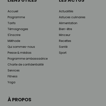
Accueil
Actualités
Programme
Astuces culinaires
Tarifs
Alimentation
Témoignages
Bien-être
S'inscrire
Minceur
Méthode
Recettes
Qui sommes-nous
Santé
Presse & médias
Sport
Programme ambassadrice
Charte de confidentialité
Services
Fitness
Yoga
À PROPOS